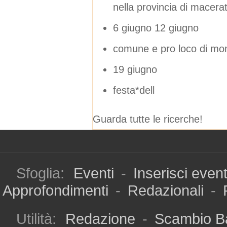
nella provincia di macera
6 giugno 12 giugno
comune e pro loco di mont
19 giugno
festa*dell
Guarda tutte le ricerche!
Sfoglia:
Eventi
-
Inserisci even
Approfondimenti
-
Redazionali
-
Utilità:
Redazione
-
Scambio B