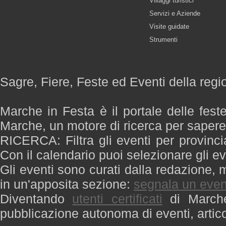
Villaggi turistici
Servizi e Aziende
Visite guidate
Strumenti
Sagre, Fiere, Feste ed Eventi della reg
Marche in Festa è il portale delle fest
Marche, un motore di ricerca per saper
RICERCA: Filtra gli eventi per provinci
Con il calendario puoi selezionare gli ev
Gli eventi sono curati dalla redazione, m
in un'apposita sezione:
segnala un even
Diventando
utenti certificati
di Marche 
pubblicazione autonoma di eventi, artic