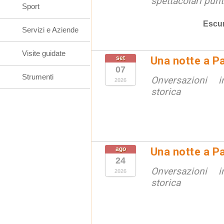
spettacolari punt
Sport
Escur
Servizi e Aziende
Visite guidate
set
Una notte a Pa
07
Strumenti
Onversazioni i
2026
storica
ago
Una notte a Pa
24
Onversazioni i
2026
storica