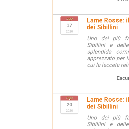
ago
Lame Rosse: i
17
dei Sibillini
2026
Uno dei più fa
Sibillini e del
splendida corn
apprezzato per la
cui la lecceta relit
Escur
ago
Lame Rosse: i
20
dei Sibillini
2026
Uno dei più fa
Sibillini e del