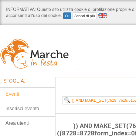
SFOGLIA:
Eventi
Inserisci evento
Area utenti
)) AND MAKE_SET(76
((8728=8728form_index=0f