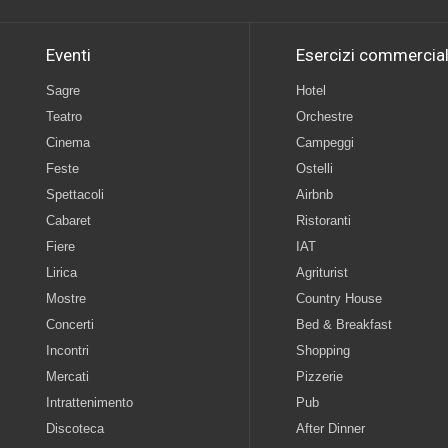
Eventi
Esercizi commercial
Sagre
Hotel
Teatro
Orchestre
Cinema
Campeggi
Feste
Ostelli
Spettacoli
Airbnb
Cabaret
Ristoranti
Fiere
IAT
Lirica
Agriturist
Mostre
Country House
Concerti
Bed & Breakfast
Incontri
Shopping
Mercati
Pizzerie
Intrattenimento
Pub
Discoteca
After Dinner