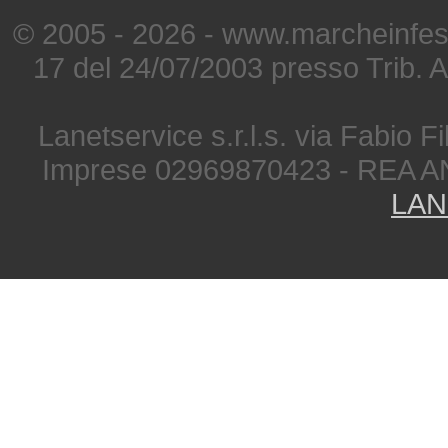
© 2005 - 2026 - www.marcheinfest
17 del 24/07/2003 presso Trib. 
Lanetservice s.r.l.s. via Fabio Fi
Imprese 02969870423 - REA A
LAN