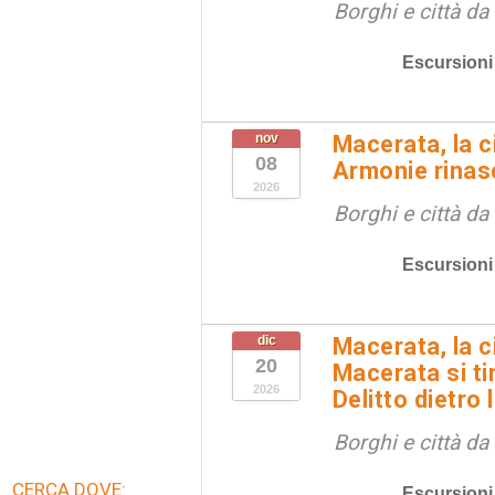
Borghi e città da
Escursioni
nov
Macerata, la ci
08
Armonie rinas
2026
Borghi e città da
Escursioni
dic
Macerata, la ci
20
Macerata si tin
2026
Delitto dietro 
Borghi e città da
CERCA DOVE:
Escursioni