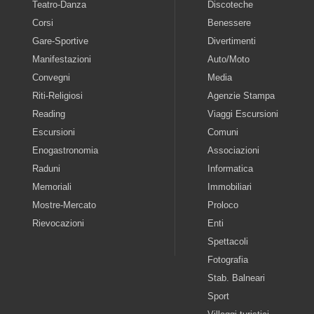
Teatro-Danza
Discoteche
Corsi
Benessere
Gare-Sportive
Divertimenti
Manifestazioni
Auto/Moto
Convegni
Media
Riti-Religiosi
Agenzie Stampa
Reading
Viaggi Escursioni
Escursioni
Comuni
Enogastronomia
Associazioni
Raduni
Informatica
Memoriali
Immobiliari
Mostre-Mercato
Proloco
Rievocazioni
Enti
Spettacoli
Fotografia
Stab. Balneari
Sport