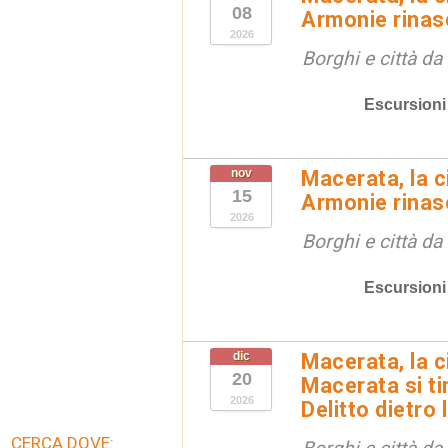
08
Armonie rinas
2026
Borghi e città da
Escursioni
nov
Macerata, la ci
15
Armonie rinas
2026
Borghi e città da
Escursioni
dic
Macerata, la ci
20
Macerata si tin
2026
Delitto dietro 
CERCA DOVE: