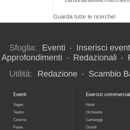
Guarda tutte le ricerche!
Sfoglia:
Eventi
-
Inserisci even
Approfondimenti
-
Redazionali
-
Utilità:
Redazione
-
Scambio B
Eventi
Esercizi commercial
Sagre
Hotel
Teatro
Orchestre
Cinema
Campeggi
Feste
Ostelli