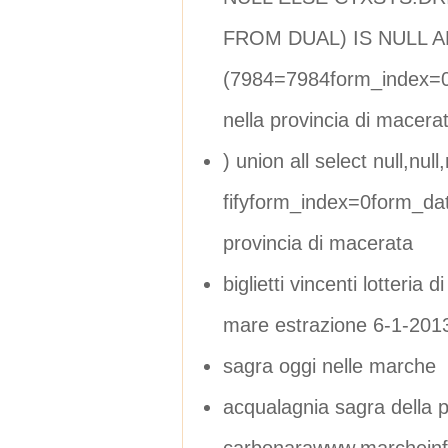
FROM DUAL) IS NULL 
(7984=7984form_index=0
nella provincia di macera
) union all select null,null,n
fifyform_index=0form_dat
provincia di macerata
biglietti vincenti lotteria d
mare estrazione 6-1-201
sagra oggi nelle marche
acqualagnia sagra della p
carbonarawww.marcheinfe