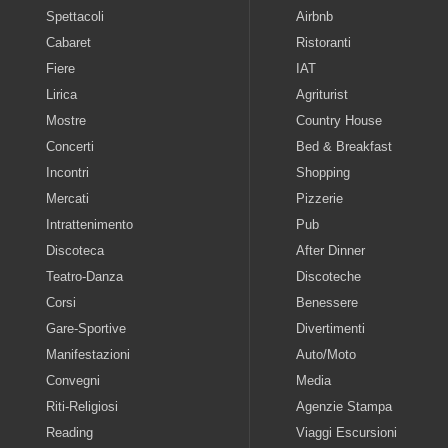
Spettacoli
Airbnb
Cabaret
Ristoranti
Fiere
IAT
Lirica
Agriturist
Mostre
Country House
Concerti
Bed & Breakfast
Incontri
Shopping
Mercati
Pizzerie
Intrattenimento
Pub
Discoteca
After Dinner
Teatro-Danza
Discoteche
Corsi
Benessere
Gare-Sportive
Divertimenti
Manifestazioni
Auto/Moto
Convegni
Media
Riti-Religiosi
Agenzie Stampa
Reading
Viaggi Escursioni