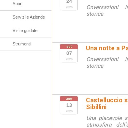
24
Sport
Onversazioni i
2026
storica
Servizi e Aziende
Visite guidate
Strumenti
set
Una notte a Pa
07
Onversazioni i
2026
storica
ago
Castelluccio so
13
Sibillini
2026
Una piacevole s
atmosfera dell’