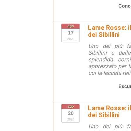
Conce
ago
Lame Rosse: i
17
dei Sibillini
2026
Uno dei più fa
Sibillini e del
splendida corn
apprezzato per la
cui la lecceta relit
Escur
ago
Lame Rosse: i
20
dei Sibillini
2026
Uno dei più fa