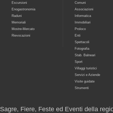
Escursioni
Comuni
Enogastronomia
Associazioni
Raduni
Informatica
Memoriali
Immobiliari
Mostre-Mercato
Proloco
Rievocazioni
Enti
Spettacoli
Fotografia
Stab. Balneari
Sport
Villaggi turistici
Servizi e Aziende
Visite guidate
Strumenti
Sagre, Fiere, Feste ed Eventi della reg