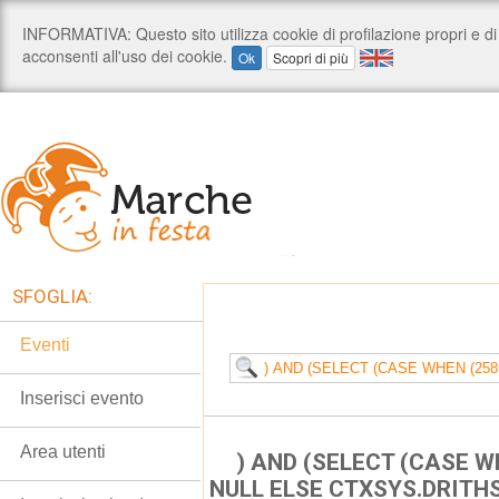
SFOGLIA:
Eventi
Inserisci evento
Area utenti
) AND (SELECT (CASE W
NULL ELSE CTXSYS.DRITHS