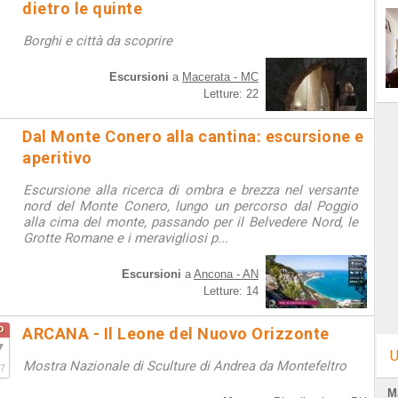
dietro le quinte
Borghi e città da scoprire
Escursioni
a
Macerata - MC
Letture: 22
Dal Monte Conero alla cantina: escursione e
aperitivo
Escursione alla ricerca di ombra e brezza nel versante
nord del Monte Conero, lungo un percorso dal Poggio
alla cima del monte, passando per il Belvedere Nord, le
Grotte Romane e i meravigliosi p...
Escursioni
a
Ancona - AN
Letture: 14
o
ARCANA - Il Leone del Nuovo Orizzonte
7
U
Mostra Nazionale di Sculture di Andrea da Montefeltro
7
M