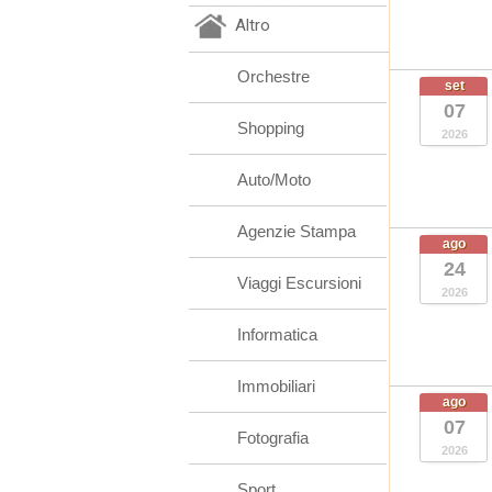
Altro
Orchestre
set
07
Shopping
2026
Auto/Moto
Agenzie Stampa
ago
24
Viaggi Escursioni
2026
Informatica
Immobiliari
ago
07
Fotografia
2026
Sport