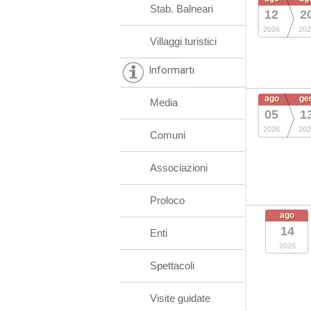
Stab. Balneari
12
2
2026
202
Villaggi turistici
Informarti
ago
ge
Media
05
1
2026
202
Comuni
Associazioni
Proloco
ago
14
Enti
2026
Spettacoli
Visite guidate