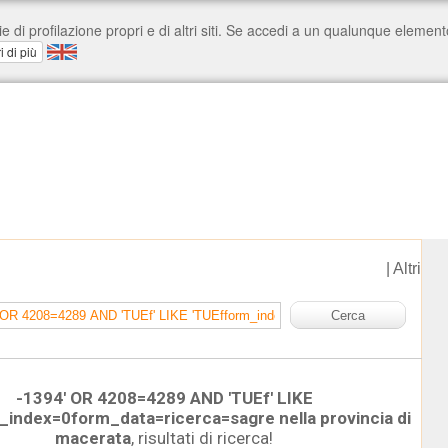
|
Altri
-1394' OR 4208=4289 AND 'TUEf' LIKE
_index=0form_data=ricerca=sagre nella provincia di
macerata
, risultati di ricerca!