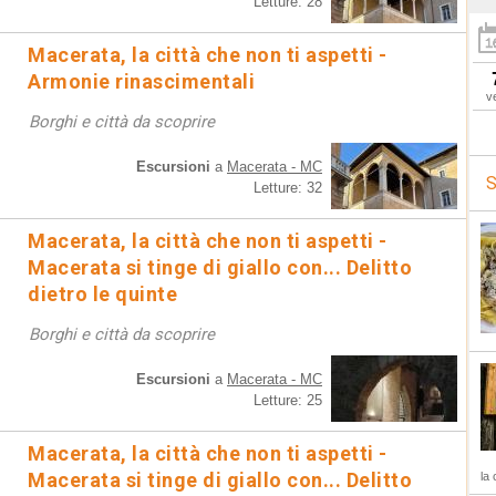
Letture: 28
Macerata, la città che non ti aspetti -
Armonie rinascimentali
v
Borghi e città da scoprire
Escursioni
a
Macerata - MC
S
Letture: 32
Macerata, la città che non ti aspetti -
Macerata si tinge di giallo con... Delitto
dietro le quinte
Borghi e città da scoprire
Escursioni
a
Macerata - MC
Letture: 25
Macerata, la città che non ti aspetti -
Macerata si tinge di giallo con... Delitto
la 