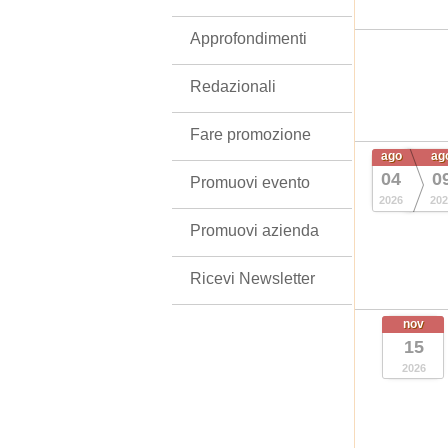
Approfondimenti
Redazionali
Fare promozione
ago
ag
04
0
Promuovi evento
2026
202
Promuovi azienda
Ricevi Newsletter
nov
15
2026