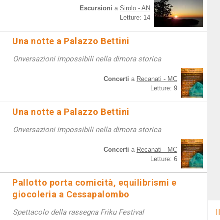
Escursioni
a
Sirolo - AN
Letture: 14
Una notte a Palazzo Bettini
Onversazioni impossibili nella dimora storica
Concerti
a
Recanati - MC
Letture: 9
Una notte a Palazzo Bettini
Onversazioni impossibili nella dimora storica
Concerti
a
Recanati - MC
Letture: 6
Pallotto porta comicità, equilibrismi e
giocoleria a Cessapalombo
Spettacolo della rassegna Friku Festival
I