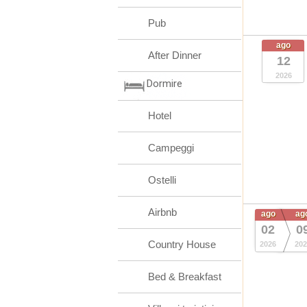
Pub
ago
After Dinner
12
2026
Dormire
Hotel
Campeggi
Ostelli
Airbnb
ago
ag
02
0
Country House
2026
202
Bed & Breakfast