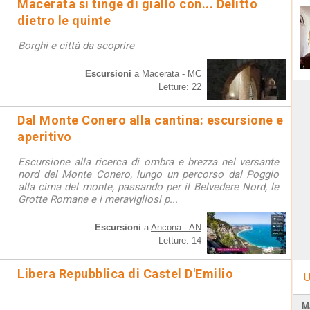
Macerata si tinge di giallo con... Delitto
dietro le quinte
Borghi e città da scoprire
Escursioni
a
Macerata - MC
Letture: 22
Dal Monte Conero alla cantina: escursione e
aperitivo
Escursione alla ricerca di ombra e brezza nel versante
nord del Monte Conero, lungo un percorso dal Poggio
alla cima del monte, passando per il Belvedere Nord, le
Grotte Romane e i meravigliosi p...
Escursioni
a
Ancona - AN
Letture: 14
Libera Repubblica di Castel D'Emilio
U
M