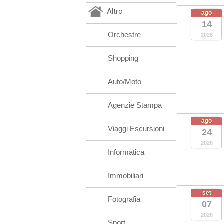
Altro
ago
14
Orchestre
2026
Shopping
Auto/Moto
Agenzie Stampa
ago
Viaggi Escursioni
24
2026
Informatica
Immobiliari
set
Fotografia
07
2026
Sport