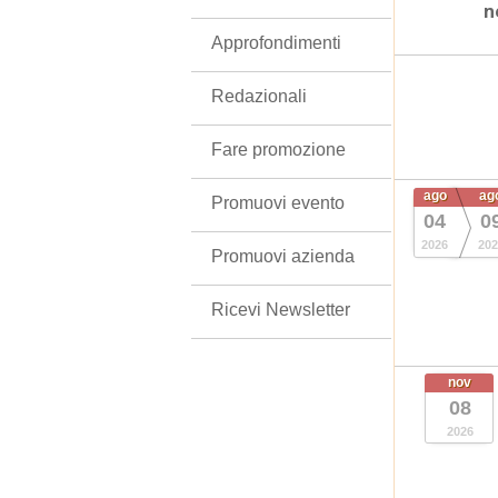
n
Approfondimenti
Redazionali
Fare promozione
ago
ag
Promuovi evento
04
0
2026
202
Promuovi azienda
Ricevi Newsletter
nov
08
2026