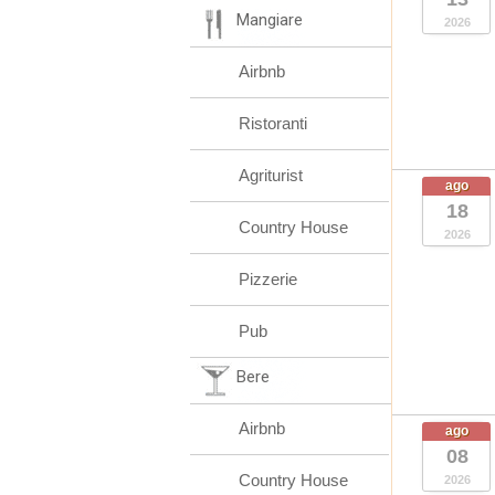
Mangiare
2026
Airbnb
Ristoranti
Agriturist
ago
18
Country House
2026
Pizzerie
Pub
Bere
Airbnb
ago
08
Country House
2026