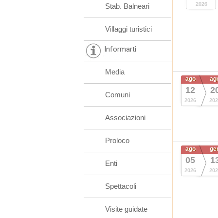
2026
Stab. Balneari
Villaggi turistici
Informarti
Media
ago
ag
12
2
Comuni
2026
202
Associazioni
Proloco
ago
ge
05
1
Enti
2026
202
Spettacoli
Visite guidate