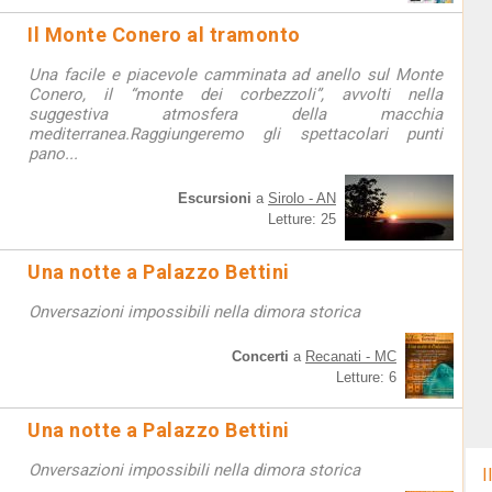
Il Monte Conero al tramonto
Una facile e piacevole camminata ad anello sul Monte
Conero, il “monte dei corbezzoli”, avvolti nella
suggestiva atmosfera della macchia
mediterranea.Raggiungeremo gli spettacolari punti
pano...
Escursioni
a
Sirolo - AN
Letture: 25
Una notte a Palazzo Bettini
Onversazioni impossibili nella dimora storica
Concerti
a
Recanati - MC
Letture: 6
Una notte a Palazzo Bettini
Onversazioni impossibili nella dimora storica
I