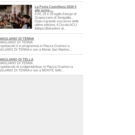
La Festa Castellana 2026 è
alle porte:...
Il 24, 25 e 26 luglio il borgo di
Scapezzano di Senigallia...
Dopo il grande successo delle
ultime edizioni, il Circolo ACLI
&ldquo;Belvedere di...
MAGLIANO DI TENNA
MAGLIANO DI TENNA
 spettacolo è in programma in Piazza Gramsci a
GLIANO DI TENNA e non a Monte San Martino...
MAGLIANO DI TELLA
MAGLIANO DI TENNA
 spettacolo di svolgerà&nbsp; in Piazza Gramsci a
GLIANO DI TENNA e non a MONTE SAN...