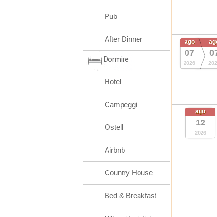
Pub
After Dinner
ago
ag
07
0
Dormire
2026
202
Hotel
Campeggi
ago
12
Ostelli
2026
Airbnb
Country House
Bed & Breakfast