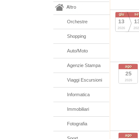
Altro
giu
se
13
1
Orchestre
2026
202
Shopping
Auto/Moto
Agenzie Stampa
ago
25
Viaggi Escursioni
2026
Informatica
Immobiliari
Fotografia
ago
Sport