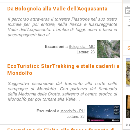
Da Bolognola alla Valle dell'Acquasanta
Il percorso attraversa il torrente Fiastrone nel suo tratto
iniziale per poi entrare, nella fresca e lussureggiante
v
Valle dell'Acquasanta. L'ombra di faggi, aceri e tassi vi
accompagnerà fino al...
Escursioni
a
Bolognola - MC
S
Letture: 23
EcoTuristici: StarTrekking e stelle cadenti a
Mondolfo
Suggestiva escursione dal tramonto alla notte nelle
campagne di Mondolfo. Con partenza dal Santuario
della Madonna delle Grotte, saliremo al centro storico di
Mondolfo per poi tornare alla Valle ...
Escursioni
a
Mondolfo - PU
Letture: 23
la 