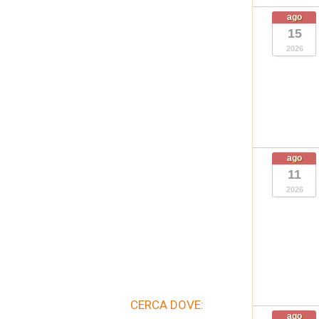
ago
15
2026
ago
11
2026
CERCA DOVE:
ago