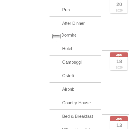
20
Pub
2026
After Dinner
Dormire
Hotel
ago
18
Campeggi
2026
Ostelli
Airbnb
Country House
Bed & Breakfast
ago
13