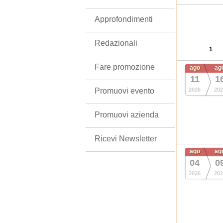
Approfondimenti
Redazionali
1
Fare promozione
ago
ag
11
1
Promuovi evento
2026
202
Promuovi azienda
Ricevi Newsletter
ago
ag
04
0
2026
202