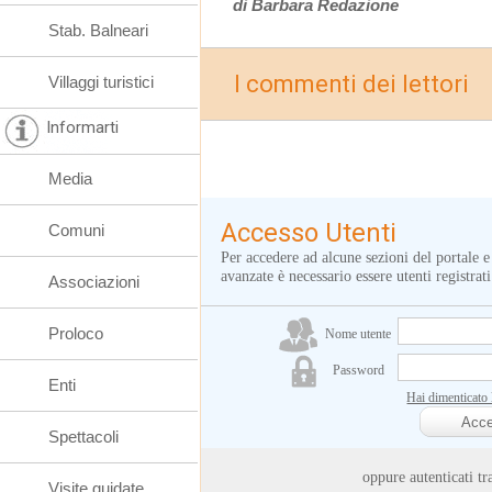
di Barbara Redazione
Stab. Balneari
I commenti dei lettori
Villaggi turistici
Informarti
Media
Accesso Utenti
Comuni
Per accedere ad alcune sezioni del portale e
avanzate è necessario essere utenti registrati
Associazioni
Proloco
Nome utente
Password
Enti
Hai dimenticato
Spettacoli
oppure autenticati
Visite guidate