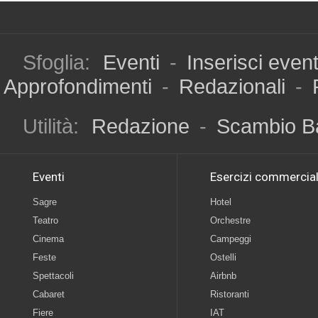
Sfoglia:
Eventi
-
Inserisci even
Approfondimenti
-
Redazionali
-
Utilità:
Redazione
-
Scambio B
Eventi
Esercizi commercial
Sagre
Hotel
Teatro
Orchestre
Cinema
Campeggi
Feste
Ostelli
Spettacoli
Airbnb
Cabaret
Ristoranti
Fiere
IAT