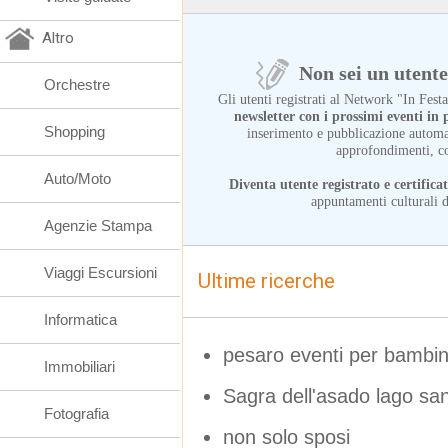
Altro
Non sei un utente 
Orchestre
Gli utenti registrati al Network "In Fes
newsletter con i prossimi eventi i
Shopping
inserimento e pubblicazione automat
approfondimenti, c
Auto/Moto
Diventa utente registrato e certifica
appuntamenti culturali d
Agenzie Stampa
Viaggi Escursioni
Ultime ricerche
Informatica
pesaro eventi per bambi
Immobiliari
Sagra dell'asado lago sant
Fotografia
non solo sposi