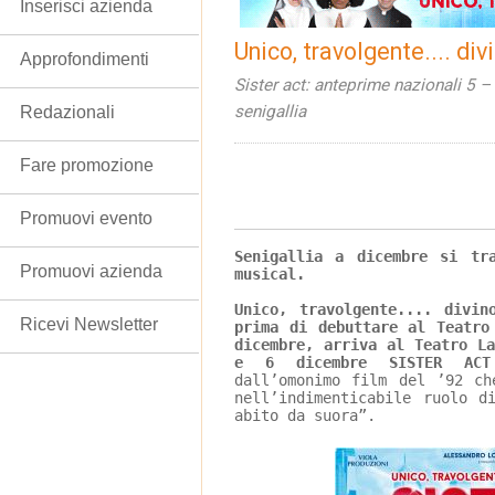
Inserisci azienda
Unico, travolgente.... div
Approfondimenti
Sister act: anteprime nazionali 5 –
senigallia
Redazionali
Fare promozione
Promuovi evento
Senigallia a dicembre si tr
Promuovi azienda
musical.
Unico, travolgente.... divin
Ricevi Newsletter
prima di debuttare al Teatro
dicembre, arriva al Teatro L
e 6 dicembre SISTER AC
dall’omonimo film del ’92 ch
nell’indimenticabile ruolo d
abito da suora”.