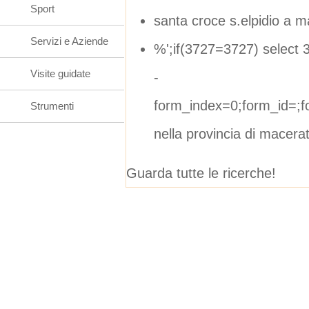
Sport
santa croce s.elpidio a m
Servizi e Aziende
%';if(3727=3727) select 3
Visite guidate
-
form_index=0;form_id=;
Strumenti
nella provincia di macera
Guarda tutte le ricerche!