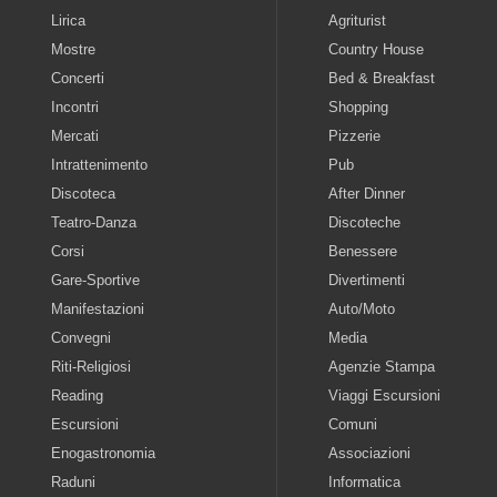
Lirica
Agriturist
Mostre
Country House
Concerti
Bed & Breakfast
Incontri
Shopping
Mercati
Pizzerie
Intrattenimento
Pub
Discoteca
After Dinner
Teatro-Danza
Discoteche
Corsi
Benessere
Gare-Sportive
Divertimenti
Manifestazioni
Auto/Moto
Convegni
Media
Riti-Religiosi
Agenzie Stampa
Reading
Viaggi Escursioni
Escursioni
Comuni
Enogastronomia
Associazioni
Raduni
Informatica