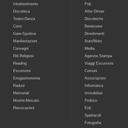
Intrattenimento
Pub
Discoteca
After Dinner
Teatro-Danza
Discoteche
Corsi
Benessere
Gare-Sportive
Divertimenti
Manifestazioni
Auto/Moto
Convegni
Media
Riti-Religiosi
Agenzie Stampa
Reading
Viaggi Escursioni
Escursioni
Comuni
Enogastronomia
Associazioni
Raduni
Informatica
Memoriali
Immobiliari
Mostre-Mercato
Proloco
Rievocazioni
Enti
Spettacoli
Fotografia