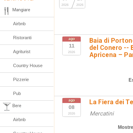
2026
2026
Mangiare
Airbnb
Ristoranti
ago
Baia di Porto
11
del Conero -- 
Agriturist
2026
Apricena – Pa
Country House
Pizzerie
E
Pub
ago
La Fiera dei T
Bere
08
Mercatini
2026
Airbnb
Mostre