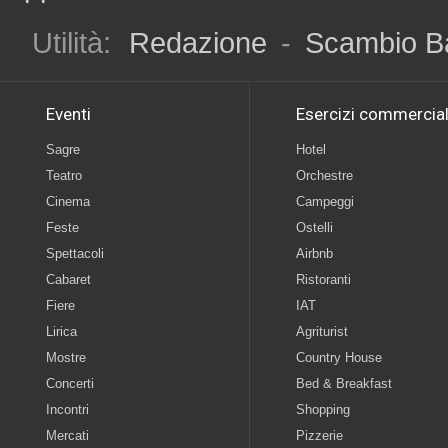
Utilità:
Redazione
-
Scambio B
Eventi
Esercizi commercial
Sagre
Hotel
Teatro
Orchestre
Cinema
Campeggi
Feste
Ostelli
Spettacoli
Airbnb
Cabaret
Ristoranti
Fiere
IAT
Lirica
Agriturist
Mostre
Country House
Concerti
Bed & Breakfast
Incontri
Shopping
Mercati
Pizzerie