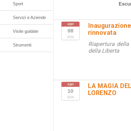
Sport
Escur
Servizi e Aziende
ago
Inaugurazion
08
Visite guidate
rinnovata
2026
Riapertura della 
Strumenti
della Liberta
ago
LA MAGIA DE
10
LORENZO
2026