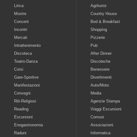
Lirica
Agriturist
Mostre
Country House
Concerti
Bed & Breakfast
Incontri
Shopping
Mercati
Pizzerie
Intrattenimento
Pub
Discoteca
After Dinner
Teatro-Danza
Discoteche
Corsi
Benessere
Gare-Sportive
Divertimenti
Manifestazioni
Auto/Moto
Convegni
Media
Riti-Religiosi
Agenzie Stampa
Reading
Viaggi Escursioni
Escursioni
Comuni
Enogastronomia
Associazioni
Raduni
Informatica