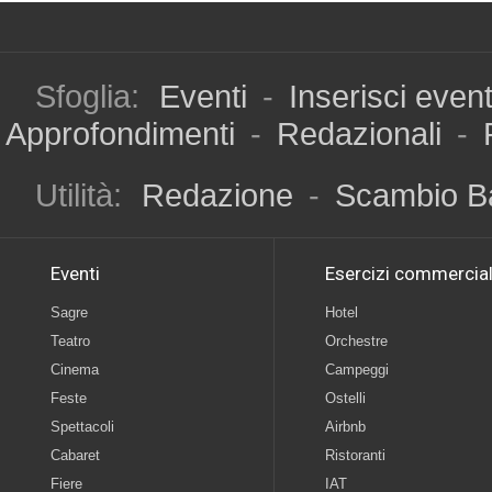
Sfoglia:
Eventi
-
Inserisci even
Approfondimenti
-
Redazionali
-
Utilità:
Redazione
-
Scambio B
Eventi
Esercizi commercial
Sagre
Hotel
Teatro
Orchestre
Cinema
Campeggi
Feste
Ostelli
Spettacoli
Airbnb
Cabaret
Ristoranti
Fiere
IAT