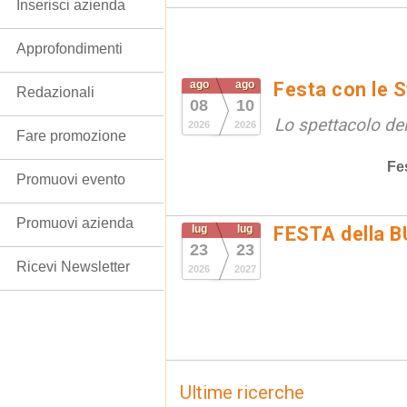
Inserisci azienda
Approfondimenti
ago
ago
Festa con le S
Redazionali
08
10
Lo spettacolo de
2026
2026
Fare promozione
Fe
Promuovi evento
Promuovi azienda
lug
lug
FESTA della 
23
23
Ricevi Newsletter
2026
2027
Ultime ricerche