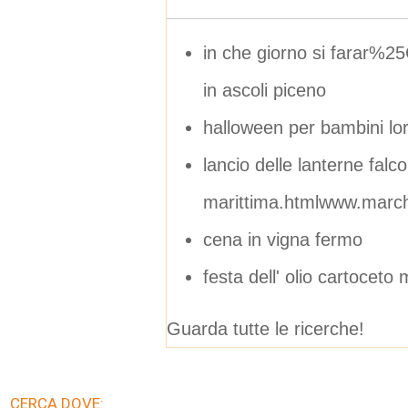
in che giorno si farar%25
in ascoli piceno
halloween per bambini lo
lancio delle lanterne falc
marittima.htmlwww.marche
cena in vigna fermo
festa dell' olio cartoceto
Guarda tutte le ricerche!
CERCA DOVE: