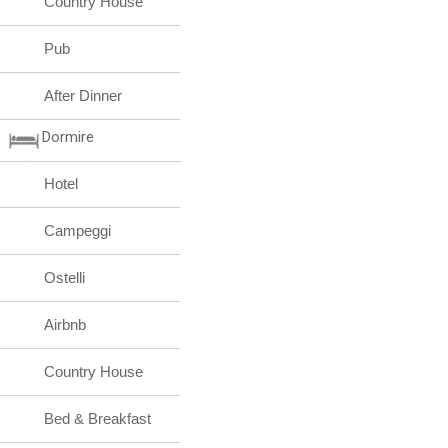
Country House
Pub
After Dinner
Dormire
Hotel
Campeggi
Ostelli
Airbnb
Country House
Bed & Breakfast