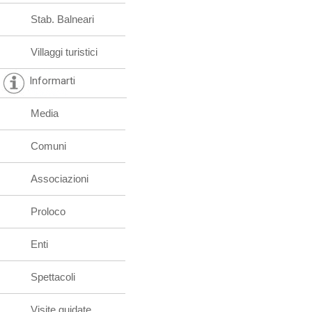
Stab. Balneari
Villaggi turistici
Informarti
Media
Comuni
Associazioni
Proloco
Enti
Spettacoli
Visite guidate