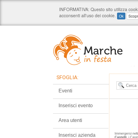
SFOGLIA:
Eventi
Inserisci evento
Area utenti
Immergersi nell
Inserisci azienda
Castelli
, i Casi