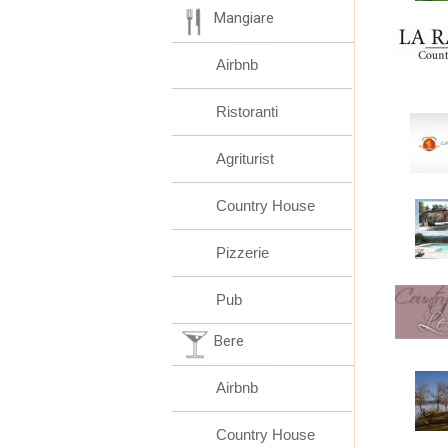
Mangiare
Airbnb
Ristoranti
Agriturist
Country House
Pizzerie
Pub
Bere
Airbnb
Country House