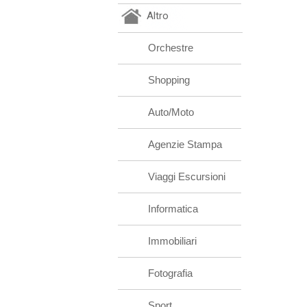
Altro
Orchestre
Shopping
Auto/Moto
Agenzie Stampa
Viaggi Escursioni
Informatica
Immobiliari
Fotografia
Sport