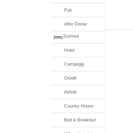
Pub
After Dinner
Dormire
Hotel
Campeggi
Ostelli
Airbnb
Country House
Bed & Breakfast