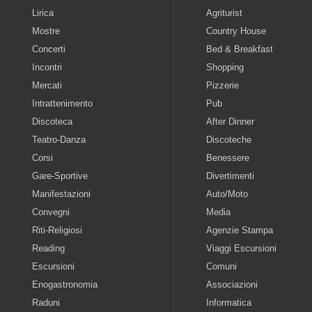
Lirica
Agriturist
Mostre
Country House
Concerti
Bed & Breakfast
Incontri
Shopping
Mercati
Pizzerie
Intrattenimento
Pub
Discoteca
After Dinner
Teatro-Danza
Discoteche
Corsi
Benessere
Gare-Sportive
Divertimenti
Manifestazioni
Auto/Moto
Convegni
Media
Riti-Religiosi
Agenzie Stampa
Reading
Viaggi Escursioni
Escursioni
Comuni
Enogastronomia
Associazioni
Raduni
Informatica