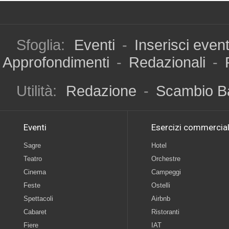
Sfoglia:
Eventi
-
Inserisci even
Approfondimenti
-
Redazionali
-
Utilità:
Redazione
-
Scambio B
Eventi
Esercizi commercial
Sagre
Hotel
Teatro
Orchestre
Cinema
Campeggi
Feste
Ostelli
Spettacoli
Airbnb
Cabaret
Ristoranti
Fiere
IAT