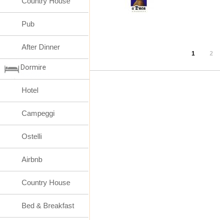
Country House
Pub
After Dinner
1
2
Dormire
Hotel
Campeggi
Ostelli
Airbnb
Country House
Bed & Breakfast