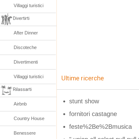
Villaggi turistici
Divertirti
After Dinner
Discoteche
Divertimenti
Villaggi turistici
Ultime ricerche
Rilassarti
stunt show
Airbnb
fornitori castagne
Country House
feste%2Be%2Bmusica
Benessere