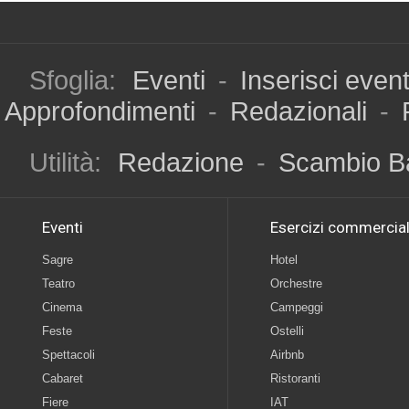
Sfoglia:
Eventi
-
Inserisci even
Approfondimenti
-
Redazionali
-
Utilità:
Redazione
-
Scambio B
Eventi
Esercizi commercial
Sagre
Hotel
Teatro
Orchestre
Cinema
Campeggi
Feste
Ostelli
Spettacoli
Airbnb
Cabaret
Ristoranti
Fiere
IAT