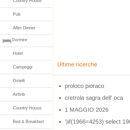
Country House
Pub
After Dinner
Dormire
Hotel
Ultime ricerche
Campeggi
Ostelli
proloco pioraco
Airbnb
cretrola sagra dell' oca
Country House
1 MAGGIO 2026
')if(1966=4253) select 19
Bed & Breakfast