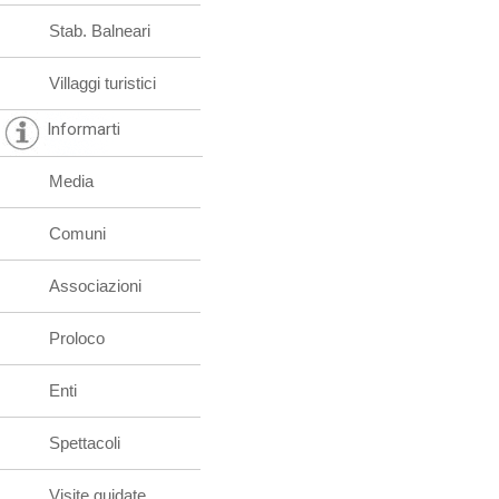
Stab. Balneari
Villaggi turistici
Informarti
Media
Comuni
Associazioni
Proloco
Enti
Spettacoli
Visite guidate