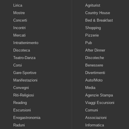
Lirica
Agriturist
Mostre
Country House
Concerti
Bed & Breakfast
Incontri
Shopping
Mercati
Pizzerie
Intrattenimento
Pub
Discoteca
After Dinner
Teatro-Danza
Discoteche
Corsi
Benessere
Gare-Sportive
Divertimenti
Manifestazioni
Auto/Moto
Convegni
Media
Riti-Religiosi
Agenzie Stampa
Reading
Viaggi Escursioni
Escursioni
Comuni
Enogastronomia
Associazioni
Raduni
Informatica