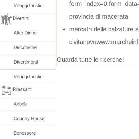
form_index=0;form_data=
Villaggi turistici
provincia di macerata
Divertirti
mercato delle calzature 
After Dinner
civitanovawww.marcheinf
Discoteche
Guarda tutte le ricerche!
Divertimenti
Villaggi turistici
Rilassarti
Airbnb
Country House
Benessere