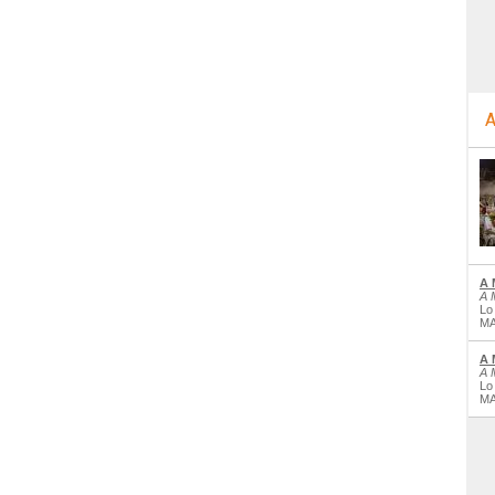
A
A 
A 
Lo
MA
A 
A 
Lo
MA