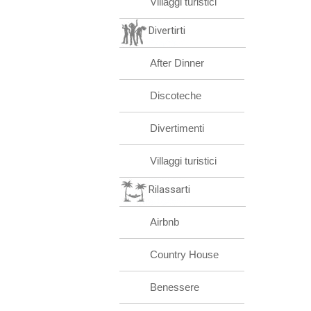
Villaggi turistici
Divertirti
After Dinner
Discoteche
Divertimenti
Villaggi turistici
Rilassarti
Airbnb
Country House
Benessere