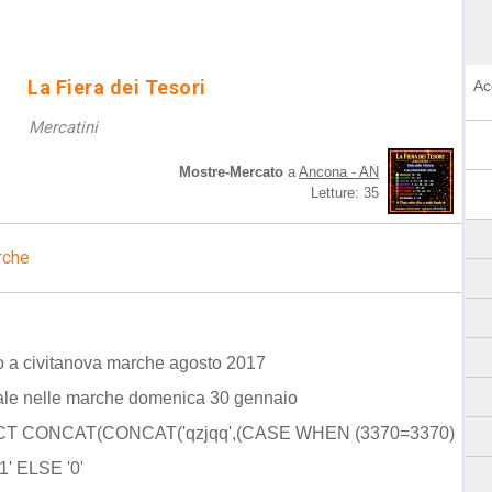
La Fiera dei Tesori
Ac
Mercatini
Mostre-Mercato
a
Ancona - AN
Letture: 35
rche
 a civitanova marche agosto 2017
ale nelle marche domenica 30 gennaio
CT CONCAT(CONCAT('qzjqq',(CASE WHEN (3370=3370)
1' ELSE '0'