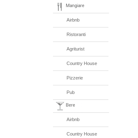
Mangiare
Airbnb
Ristoranti
Agriturist
Country House
Pizzerie
Pub
Bere
Airbnb
Country House