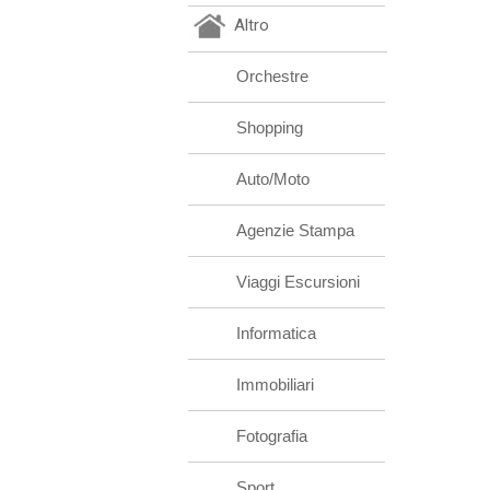
Altro
Orchestre
Shopping
Auto/Moto
Agenzie Stampa
Viaggi Escursioni
Informatica
Immobiliari
Fotografia
Sport