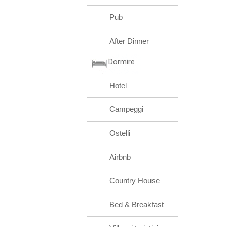
Pub
After Dinner
Dormire
Hotel
Campeggi
Ostelli
Airbnb
Country House
Bed & Breakfast