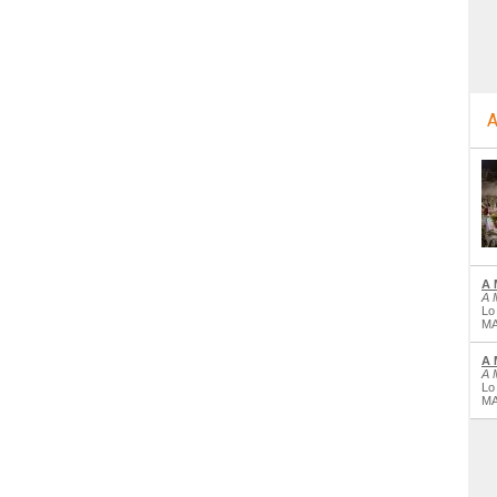
A
A 
A 
Lo
MA
A 
A 
Lo
MA