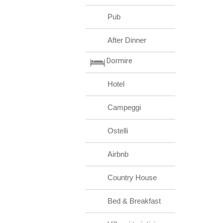
Pub
After Dinner
Dormire
Hotel
Campeggi
Ostelli
Airbnb
Country House
Bed & Breakfast