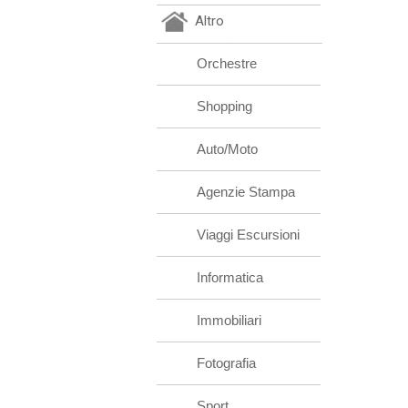
Altro
Orchestre
Shopping
Auto/Moto
Agenzie Stampa
Viaggi Escursioni
Informatica
Immobiliari
Fotografia
Sport