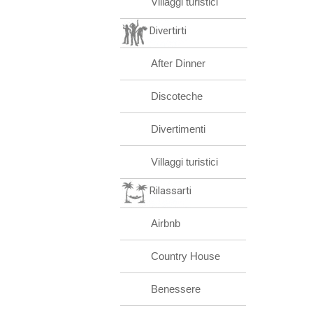
Villaggi turistici
Divertirti
After Dinner
Discoteche
Divertimenti
Villaggi turistici
Rilassarti
Airbnb
Country House
Benessere