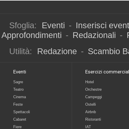
Sfoglia:
Eventi
-
Inserisci even
Approfondimenti
-
Redazionali
-
Utilità:
Redazione
-
Scambio B
Eventi
Esercizi commercial
Sagre
Hotel
Teatro
Orchestre
Cinema
Campeggi
Feste
Ostelli
Spettacoli
Airbnb
Cabaret
Ristoranti
Fiere
IAT