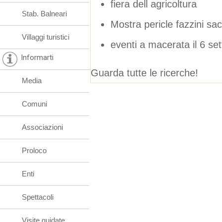
fiera dell agricoltura
Stab. Balneari
Mostra pericle fazzini sa
Villaggi turistici
eventi a macerata il 6 se
Informarti
Guarda tutte le ricerche!
Media
Comuni
Associazioni
Proloco
Enti
Spettacoli
Visite guidate