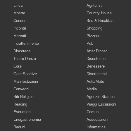
Lirica
Agriturist
Mostre
Country House
Concerti
Bed & Breakfast
Incontri
Shopping
Mercati
Pizzerie
Intrattenimento
Pub
Discoteca
After Dinner
Teatro-Danza
Discoteche
Corsi
Benessere
Gare-Sportive
Divertimenti
Manifestazioni
Auto/Moto
Convegni
Media
Riti-Religiosi
Agenzie Stampa
Reading
Viaggi Escursioni
Escursioni
Comuni
Enogastronomia
Associazioni
Raduni
Informatica