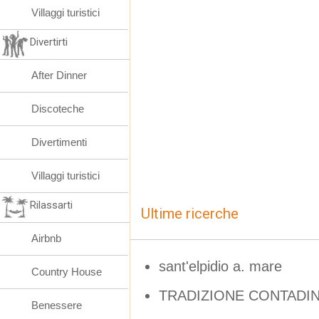
Villaggi turistici
Divertirti
After Dinner
Discoteche
Divertimenti
Villaggi turistici
Rilassarti
Ultime ricerche
Airbnb
sant'elpidio a. mare
Country House
TRADIZIONE CONTADI
Benessere