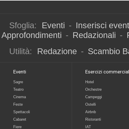
Sfoglia:
Eventi
-
Inserisci even
Approfondimenti
-
Redazionali
-
Utilità:
Redazione
-
Scambio B
Eventi
Esercizi commercial
Sagre
Hotel
Teatro
Orchestre
Cinema
Campeggi
Feste
Ostelli
Spettacoli
Airbnb
Cabaret
Ristoranti
Fiere
IAT