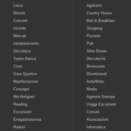
Lirica
Agriturist
Mostre
Country House
Concerti
Bed & Breakfast
Incontri
Shopping
Mercati
Pizzerie
Intrattenimento
Pub
Discoteca
After Dinner
Teatro-Danza
Discoteche
Corsi
Benessere
Gare-Sportive
Divertimenti
Manifestazioni
Auto/Moto
Convegni
Media
Riti-Religiosi
Agenzie Stampa
Reading
Viaggi Escursioni
Escursioni
Comuni
Enogastronomia
Associazioni
Raduni
Informatica