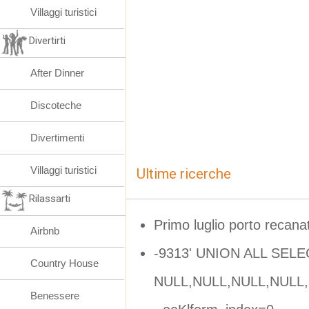
Villaggi turistici
Divertirti
After Dinner
Discoteche
Divertimenti
Villaggi turistici
Ultime ricerche
Rilassarti
Primo luglio porto recanat
Airbnb
-9313' UNION ALL SELE
Country House
NULL,NULL,NULL,NULL,C
Benessere