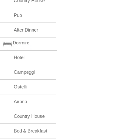
Country House
Pub
After Dinner
Dormire
Hotel
Campeggi
Ostelli
Airbnb
Country House
Bed & Breakfast