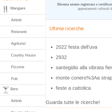
Diventa utente registrato e certifica
Mangiare
appuntamenti culturali d
Airbnb
Ultime ricerche
Ristoranti
Agriturist
2022 festa dell'uva
Country House
2932
santegidio alla vibrata fie
Pizzerie
monte conero%3Aa strap
Pub
feste a cattolica
Bere
Airbnb
Guarda tutte le ricerche!