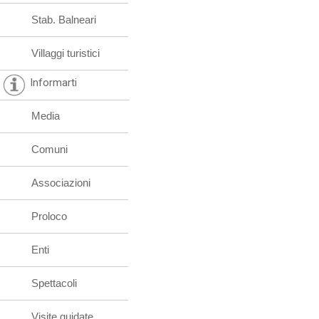
Stab. Balneari
Villaggi turistici
Informarti
Media
Comuni
Associazioni
Proloco
Enti
Spettacoli
Visite guidate