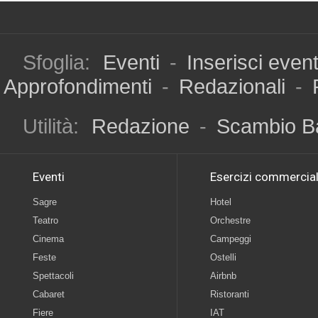
Sfoglia:
Eventi
-
Inserisci even
Approfondimenti
-
Redazionali
-
Utilità:
Redazione
-
Scambio B
Eventi
Esercizi commercial
Sagre
Hotel
Teatro
Orchestre
Cinema
Campeggi
Feste
Ostelli
Spettacoli
Airbnb
Cabaret
Ristoranti
Fiere
IAT