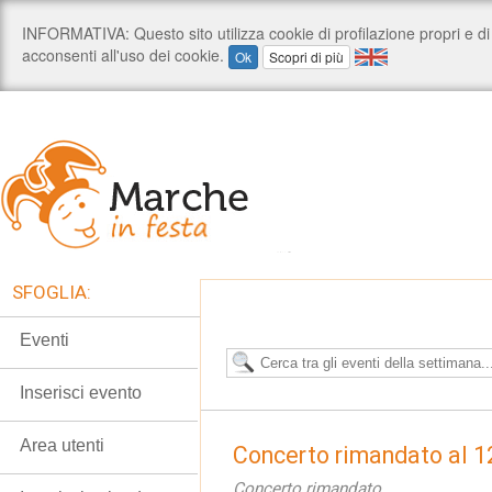
SFOGLIA:
Eventi
Inserisci evento
Area utenti
Concerto rimandato al 1
Concerto rimandato