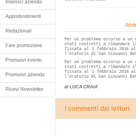
Inserisci azienda
Approfondimenti
Winil
Redazionali
Per un problema occorso a un 
stati costretti a rimandare i
Fare promozione
fissata al 1 febbraio 2016 a
l'oratorio di San Giovanni Ba
Promuovi evento
Per un problema occorso a un 
stati costretti a rimandare i
fissata al 1 febbraio 2016 a
Promuovi azienda
l'oratorio di San Giovanni Ba
di LUCA CRAIA
Ricevi Newsletter
I commenti dei lettori