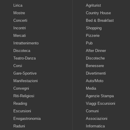
Lirica
Agriturist
Mostre
Country House
Concerti
Bed & Breakfast
Incontri
Shopping
Mercati
Pizzerie
Intrattenimento
Pub
Discoteca
After Dinner
Teatro-Danza
Discoteche
Corsi
Benessere
Gare-Sportive
Divertimenti
Manifestazioni
Auto/Moto
Convegni
Media
Riti-Religiosi
Agenzie Stampa
Reading
Viaggi Escursioni
Escursioni
Comuni
Enogastronomia
Associazioni
Raduni
Informatica