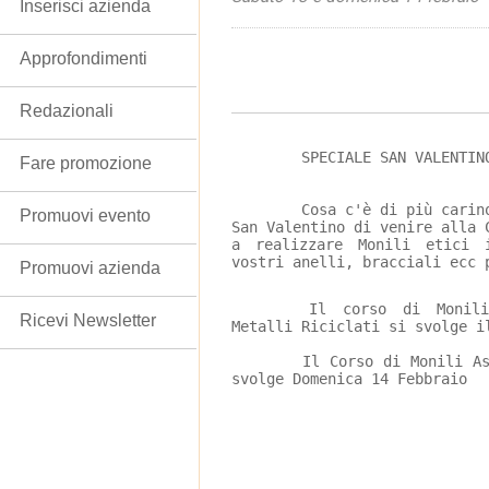
Inserisci azienda
Approfondimenti
Redazionali
SPECIALE SAN VALENTIN
Fare promozione
Cosa c'è di più carin
Promuovi evento
San Valentino di venire alla 
a realizzare Monili etici 
vostri anelli, bracciali ecc 
Promuovi azienda
Il corso di Monili
Ricevi Newsletter
Metalli Riciclati si svolge i
	Il Corso di Monili Astrologici con Cristalli si 
svolge Domenica 14 Febbraio