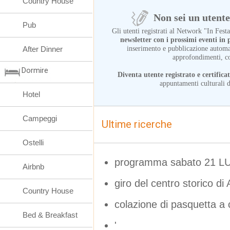
Country House
Non sei un utente 
Pub
Gli utenti registrati al Network "In Fes
newsletter con i prossimi eventi i
inserimento e pubblicazione automat
After Dinner
approfondimenti, c
Dormire
Diventa utente registrato e certifica
appuntamenti culturali d
Hotel
Campeggi
Ultime ricerche
Ostelli
programma sabato 21 LU
Airbnb
giro del centro storico di
Country House
colazione di pasquetta a
Bed & Breakfast
'