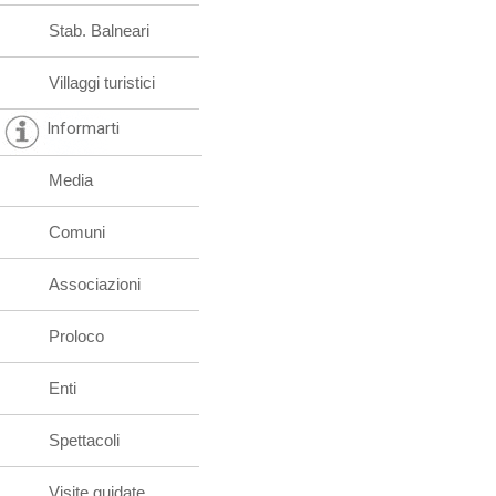
Stab. Balneari
Villaggi turistici
Informarti
Media
Comuni
Associazioni
Proloco
Enti
Spettacoli
Visite guidate