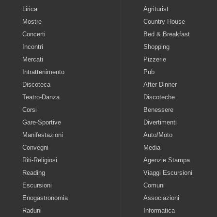
Lirica
Agriturist
Mostre
Country House
Concerti
Bed & Breakfast
Incontri
Shopping
Mercati
Pizzerie
Intrattenimento
Pub
Discoteca
After Dinner
Teatro-Danza
Discoteche
Corsi
Benessere
Gare-Sportive
Divertimenti
Manifestazioni
Auto/Moto
Convegni
Media
Riti-Religiosi
Agenzie Stampa
Reading
Viaggi Escursioni
Escursioni
Comuni
Enogastronomia
Associazioni
Raduni
Informatica