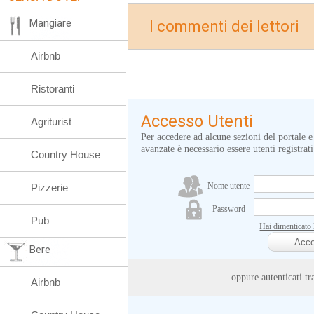
Mangiare
I commenti dei lettori
Airbnb
Ristoranti
Accesso Utenti
Agriturist
Per accedere ad alcune sezioni del portale e
avanzate è necessario essere utenti registrati
Country House
Nome utente
Pizzerie
Password
Pub
Hai dimenticato
Bere
oppure autenticati
Airbnb