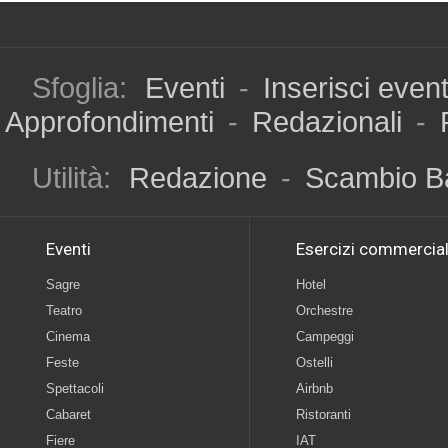
Sfoglia:
Eventi
-
Inserisci even
Approfondimenti
-
Redazionali
-
Utilità:
Redazione
-
Scambio B
Eventi
Esercizi commercial
Sagre
Hotel
Teatro
Orchestre
Cinema
Campeggi
Feste
Ostelli
Spettacoli
Airbnb
Cabaret
Ristoranti
Fiere
IAT