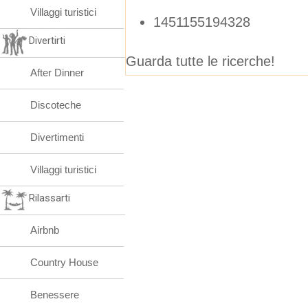
Villaggi turistici
1451155194328
Divertirti
Guarda tutte le ricerche!
After Dinner
Discoteche
Divertimenti
Villaggi turistici
Rilassarti
Airbnb
Country House
Benessere