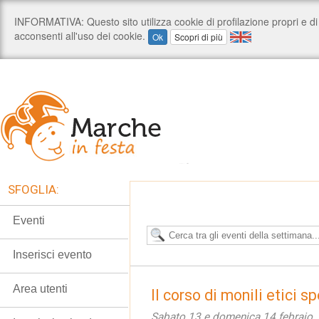
SFOGLIA:
Eventi
Inserisci evento
Area utenti
Il corso di monili etici s
Sabato 13 e domenica 14 febraio