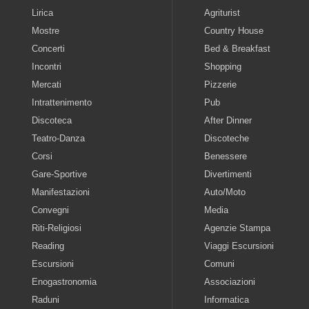
Lirica
Agriturist
Mostre
Country House
Concerti
Bed & Breakfast
Incontri
Shopping
Mercati
Pizzerie
Intrattenimento
Pub
Discoteca
After Dinner
Teatro-Danza
Discoteche
Corsi
Benessere
Gare-Sportive
Divertimenti
Manifestazioni
Auto/Moto
Convegni
Media
Riti-Religiosi
Agenzie Stampa
Reading
Viaggi Escursioni
Escursioni
Comuni
Enogastronomia
Associazioni
Raduni
Informatica