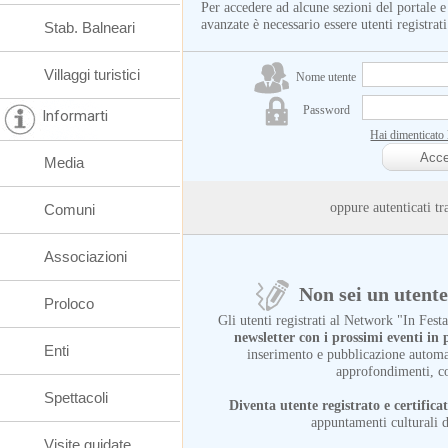
Per accedere ad alcune sezioni del portale e
avanzate è necessario essere utenti registrati
Stab. Balneari
Villaggi turistici
Nome utente
Password
Informarti
Hai dimenticato
Media
oppure autenticati
Comuni
Associazioni
Non sei un utente 
Proloco
Gli utenti registrati al Network "In Fes
newsletter con i prossimi eventi i
Enti
inserimento e pubblicazione automat
approfondimenti, c
Spettacoli
Diventa utente registrato e certifica
appuntamenti culturali d
Visite guidate