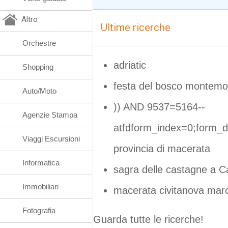
Altro
Ultime ricerche
Orchestre
adriatic
Shopping
festa del bosco montemo
Auto/Moto
)) AND 9537=5164--
Agenzie Stampa
atfdform_index=0;form_d
Viaggi Escursioni
provincia di macerata
Informatica
sagra delle castagne a 
Immobiliari
macerata civitanova mar
Fotografia
Guarda tutte le ricerche!