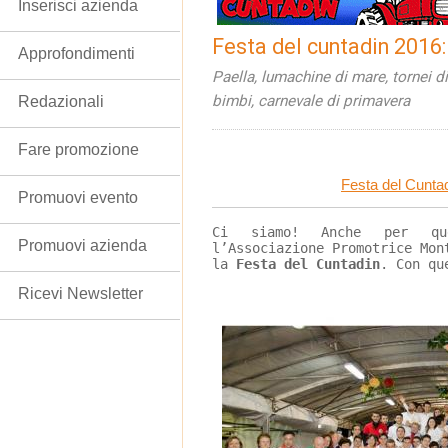
Inserisci azienda
Festa del cuntadin 2016
Approfondimenti
Paella, lumachine di mare, tornei di
bimbi, carnevale di primavera
Redazionali
Fare promozione
Festa del Cuntad
Promuovi evento
Ci siamo! Anche per qu
Promuovi azienda
l’Associazione Promotrice Mon
la 
Festa del Cuntadin
. Con qu
Ricevi Newsletter