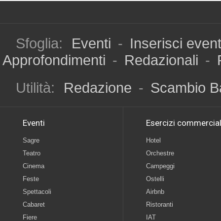
Sfoglia:
Eventi
-
Inserisci even
Approfondimenti
-
Redazionali
-
Utilità:
Redazione
-
Scambio B
Eventi
Esercizi commercial
Sagre
Hotel
Teatro
Orchestre
Cinema
Campeggi
Feste
Ostelli
Spettacoli
Airbnb
Cabaret
Ristoranti
Fiere
IAT