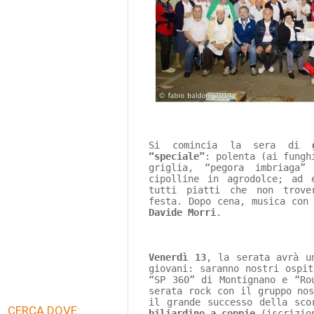
Si comincia la sera di 
“speciale”
: polenta (ai fungh
griglia, “pegora imbriaga
cipolline in agrodolce; ad 
tutti piatti che non trove
festa. Dopo cena, musica con
Davide Morri
.
Venerdì 13
, la serata avrà u
giovani: saranno nostri ospi
“SP 360” di Montignano e “Ro
serata rock con il gruppo no
il grande successo della sco
CERCA DOVE:
biliardino a coppie
 (iscrizio