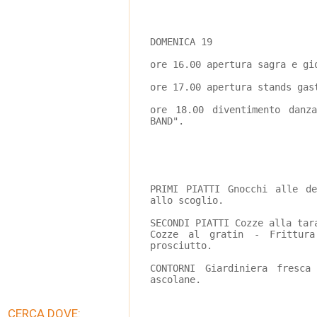
DOMENICA 19
ore 16.00 apertura sagra e gi
ore 17.00 apertura stands gas
ore 18.00 diventimento danz
BAND".
                             
PRIMI PIATTI Gnocchi alle d
allo scoglio.
SECONDI PIATTI Cozze alla tar
Cozze al gratin - Frittur
prosciutto.
CONTORNI Giardiniera fresc
ascolane.
CERCA DOVE: