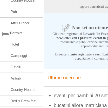
Country House
oppure autenticati
Pub
After Dinner
Non sei un utente 
Dormire
Gli utenti registrati al Network "In Fes
newsletter con i prossimi eventi i
inserimento e pubblicazione automat
Hotel
approfondimenti, c
Diventa utente registrato e certifica
Campeggi
appuntamenti culturali d
Ostelli
Ultime ricerche
Airbnb
Country House
eventi per bambini 20 se
Bed & Breakfast
bucatini allora matriciana