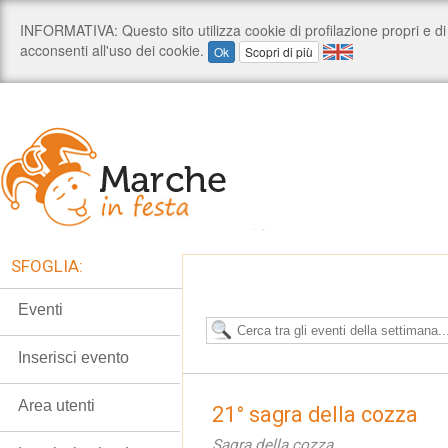
SFOGLIA:
Eventi
Inserisci evento
Area utenti
21° sagra della cozza
Sagra della cozza