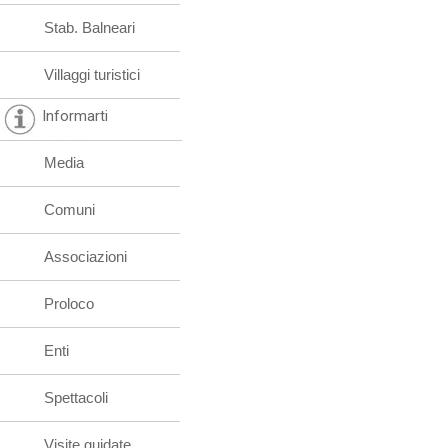
Stab. Balneari
Villaggi turistici
Informarti
Media
Comuni
Associazioni
Proloco
Enti
Spettacoli
Visite guidate