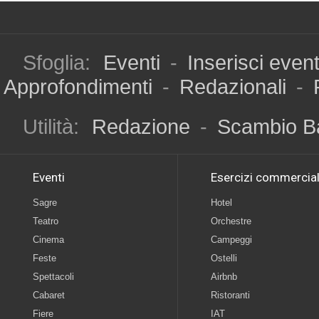
Sfoglia:
Eventi
-
Inserisci even
Approfondimenti
-
Redazionali
-
Utilità:
Redazione
-
Scambio B
Eventi
Esercizi commercial
Sagre
Hotel
Teatro
Orchestre
Cinema
Campeggi
Feste
Ostelli
Spettacoli
Airbnb
Cabaret
Ristoranti
Fiere
IAT