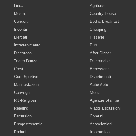
Lirica
Agriturist
Mostre
Country House
Concerti
Bed & Breakfast
Incontri
Shopping
Mercati
Pizzerie
Intrattenimento
Pub
Discoteca
After Dinner
Teatro-Danza
Discoteche
Corsi
Benessere
Gare-Sportive
Divertimenti
Manifestazioni
Auto/Moto
Convegni
Media
Riti-Religiosi
Agenzie Stampa
Reading
Viaggi Escursioni
Escursioni
Comuni
Enogastronomia
Associazioni
Raduni
Informatica