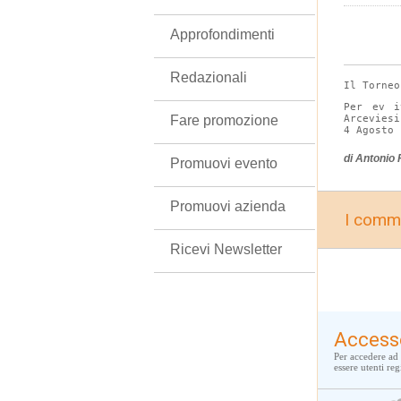
Approfondimenti
Redazionali
Il Torneo
Per ev i
Fare promozione
Arcevies
4 Agosto
di Antonio
Promuovi evento
Promuovi azienda
I comme
Ricevi Newsletter
Access
Per accedere ad 
essere utenti regi