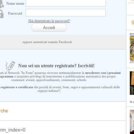
Nome utente
Password
Hai dimenticato la password?
S
oppure autenticati tramite Facebook
Non sei un utente registrato? Iscriviti!
trati al Network "In Festa" possono ricevere settimanalmente la
newsletter con i prossimi
programma
e acquisire privilegi di inserimento e pubblicazione automatica dei propri
contenuti: eventi, approfondimenti, commenti, schede.
registrato e certificato
dei portali di eventi, feste, sagre e appuntamenti culturali delle
regioni italiane!!
la 
rche
orm_index=0