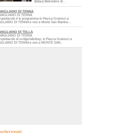
&ldquo;Belvedere di...
MAGLIANO DI TENNA
MAGLIANO DI TENNA
 spettacolo è in programma in Piazza Gramsci a
GLIANO DI TENNA e non a Monte San Martino...
MAGLIANO DI TELLA
MAGLIANO DI TENNA
 spettacolo di svolgerà&nbsp; in Piazza Gramsci a
GLIANO DI TENNA e non a MONTE SAN...
edazionali