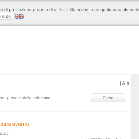
|
Altri
data evento
gosto