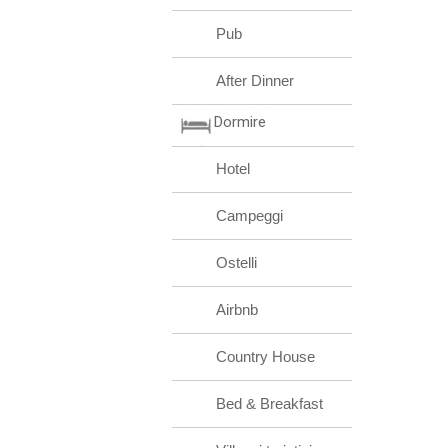
Pub
After Dinner
Dormire
Hotel
Campeggi
Ostelli
Airbnb
Country House
Bed & Breakfast