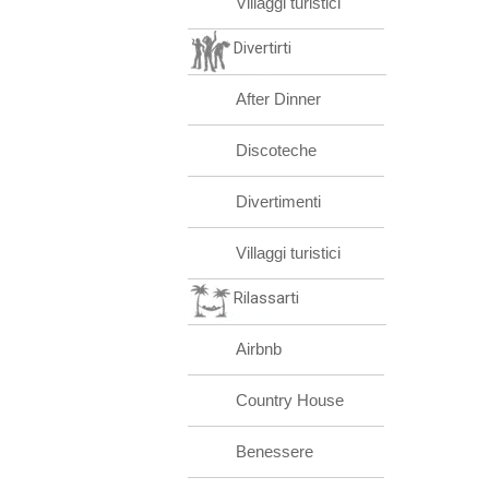
Villaggi turistici
Divertirti
After Dinner
Discoteche
Divertimenti
Villaggi turistici
Rilassarti
Airbnb
Country House
Benessere