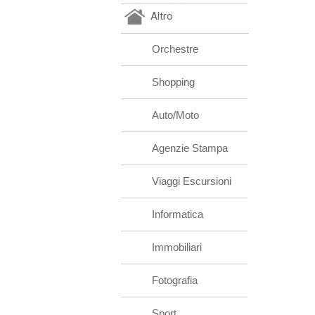
Altro
Orchestre
Shopping
Auto/Moto
Agenzie Stampa
Viaggi Escursioni
Informatica
Immobiliari
Fotografia
Sport