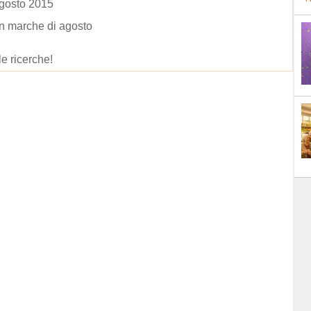
agosto 2015
n marche di agosto
le ricerche!