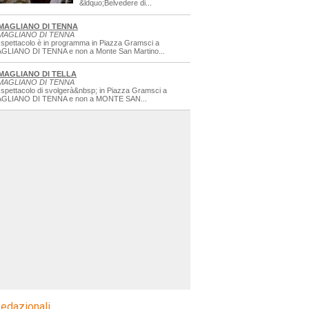
&ldquo;Belvedere di...
MAGLIANO DI TENNA
MAGLIANO DI TENNA
 spettacolo è in programma in Piazza Gramsci a
GLIANO DI TENNA e non a Monte San Martino...
MAGLIANO DI TELLA
MAGLIANO DI TENNA
 spettacolo di svolgerà&nbsp; in Piazza Gramsci a
GLIANO DI TENNA e non a MONTE SAN...
edazionali