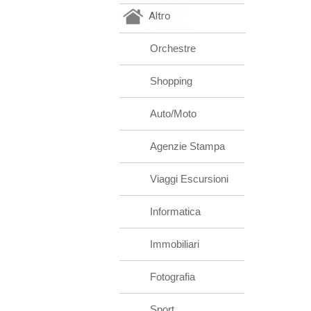
Altro
Orchestre
Shopping
Auto/Moto
Agenzie Stampa
Viaggi Escursioni
Informatica
Immobiliari
Fotografia
Sport