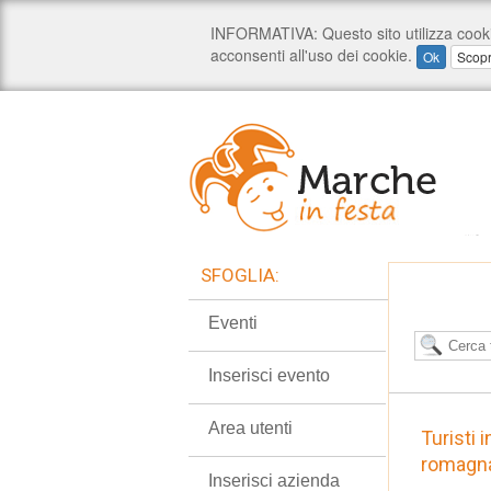
SFOGLIA:
Eventi
Inserisci evento
Area utenti
Turisti 
romagna
Inserisci azienda