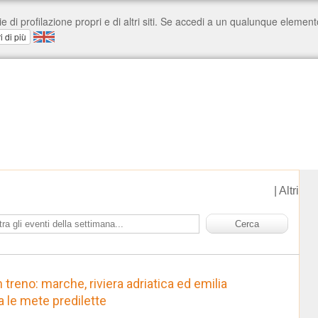
|
Altri
in treno: marche, riviera adriatica ed emilia
 le mete predilette