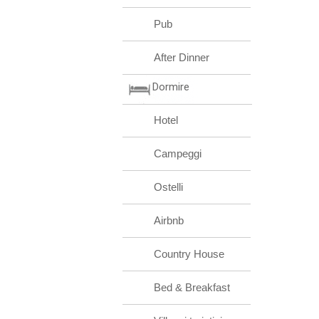
Pub
After Dinner
Dormire
Hotel
Campeggi
Ostelli
Airbnb
Country House
Bed & Breakfast