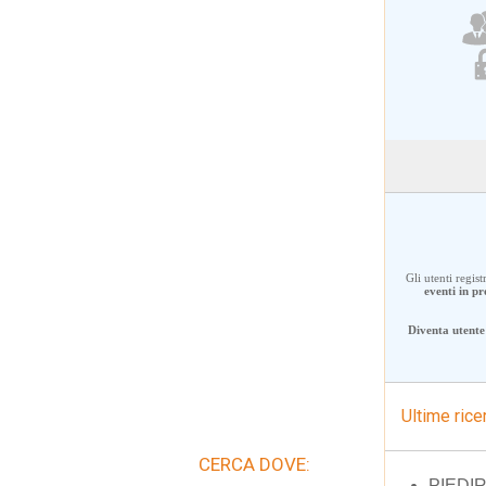
Gli utenti regis
eventi in 
Diventa utente 
Ultime rice
CERCA DOVE:
PIEDI