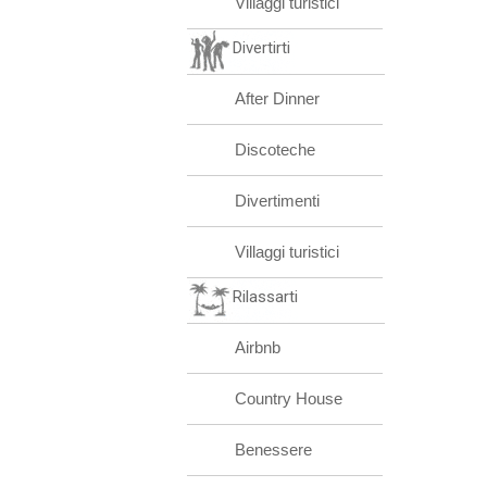
Villaggi turistici
Divertirti
After Dinner
Discoteche
Divertimenti
Villaggi turistici
Rilassarti
Airbnb
Country House
Benessere