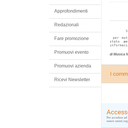
Approfondimenti
Redazionali
	
Fare promozione
 per mot
stato 
a
informazi
Promuovi evento
di Musica 
Promuovi azienda
I comme
Ricevi Newsletter
Access
Per accedere ad 
essere utenti regi