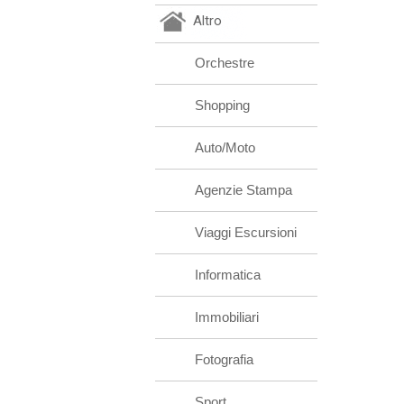
Altro
Orchestre
Shopping
Auto/Moto
Agenzie Stampa
Viaggi Escursioni
Informatica
Immobiliari
Fotografia
Sport