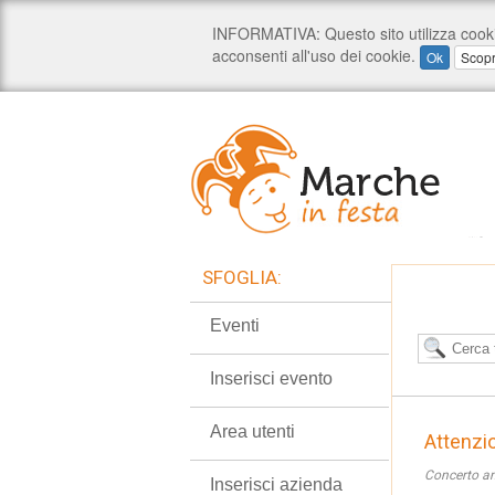
SFOGLIA:
Eventi
Inserisci evento
Area utenti
Attenzi
Concerto an
Inserisci azienda