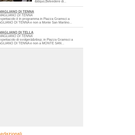
&ldquo;Belvedere di...
MAGLIANO DI TENNA
MAGLIANO DI TENNA
 spettacolo è in programma in Piazza Gramsci a
GLIANO DI TENNA e non a Monte San Martino...
MAGLIANO DI TELLA
MAGLIANO DI TENNA
 spettacolo di svolgerà&nbsp; in Piazza Gramsci a
GLIANO DI TENNA e non a MONTE SAN...
edazionali