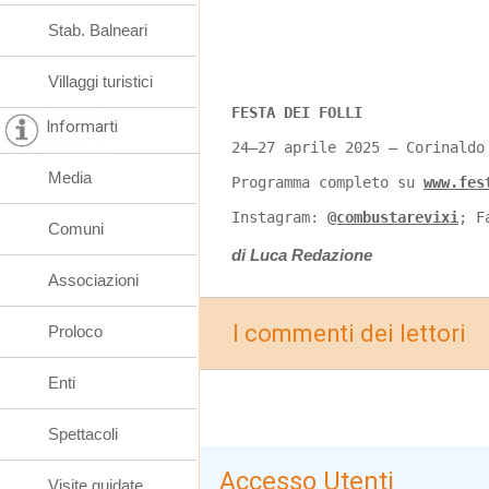
Stab. Balneari
Villaggi turistici
FESTA DEI FOLLI
Informarti
24–27 aprile 2025 – Corinaldo
Media
Programma completo su 
www.fes
Instagram: 
@combustarevixi
; F
Comuni
di Luca Redazione
Associazioni
I commenti dei lettori
Proloco
Enti
Spettacoli
Accesso Utenti
Visite guidate