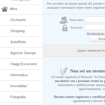
Per accedere ad alcune sezioni del portale e
avanzate è necessario essere utenti registrati
Altro
Orchestre
Nome utente
Password
Shopping
Hai dimenticato
Auto/Moto
oppure autenticati
Agenzie Stampa
Viaggi Escursioni
Non sei un utente 
Informatica
Gli utenti registrati al Network "In Fes
newsletter con i prossimi eventi i
inserimento e pubblicazione automat
Immobiliari
approfondimenti, c
Fotografia
Diventa utente registrato e certifica
appuntamenti culturali d