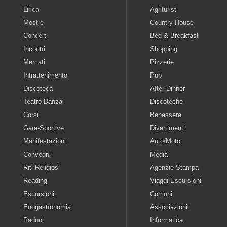
Lirica
Agriturist
Mostre
Country House
Concerti
Bed & Breakfast
Incontri
Shopping
Mercati
Pizzerie
Intrattenimento
Pub
Discoteca
After Dinner
Teatro-Danza
Discoteche
Corsi
Benessere
Gare-Sportive
Divertimenti
Manifestazioni
Auto/Moto
Convegni
Media
Riti-Religiosi
Agenzie Stampa
Reading
Viaggi Escursioni
Escursioni
Comuni
Enogastronomia
Associazioni
Raduni
Informatica