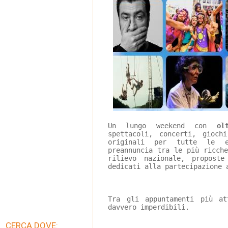
Un lungo weekend con 
ol
spettacoli, concerti, gioch
originali per tutte le e
preannuncia tra le più ricch
rilievo nazionale, propost
dedicati alla partecipazione 
Tra gli appuntamenti più at
davvero imperdibili.
CERCA DOVE: