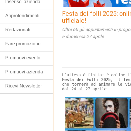
Inserisci azienda
Festa dei folli 2025: onl
Approfondimenti
ufficiale!
Oltre 60 gli appuntamenti in progr
Redazionali
e domenica 27 aprile
Fare promozione
Promuovi evento
Promuovi azienda
L’attesa è finita: è online i
Festa dei Folli 2025
, il 
fes
che tornerà ad animare le vi
Ricevi Newsletter
dal 24 al 27 aprile.