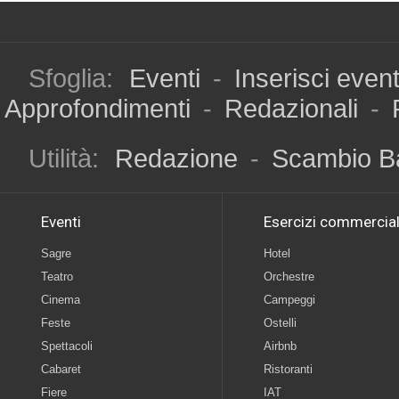
Sfoglia:
Eventi
-
Inserisci even
Approfondimenti
-
Redazionali
-
Utilità:
Redazione
-
Scambio B
Eventi
Esercizi commercial
Sagre
Hotel
Teatro
Orchestre
Cinema
Campeggi
Feste
Ostelli
Spettacoli
Airbnb
Cabaret
Ristoranti
Fiere
IAT