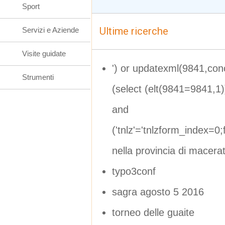
Sport
Ultime ricerche
Servizi e Aziende
Visite guidate
') or updatexml(9841,co
Strumenti
(select (elt(9841=9841,1
and
('tnlz'='tnlzform_index
nella provincia di macera
typo3conf
sagra agosto 5 2016
torneo delle guaite