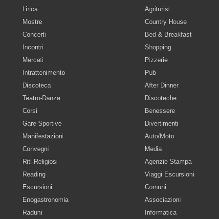
Lirica
Agriturist
Mostre
Country House
Concerti
Bed & Breakfast
Incontri
Shopping
Mercati
Pizzerie
Intrattenimento
Pub
Discoteca
After Dinner
Teatro-Danza
Discoteche
Corsi
Benessere
Gare-Sportive
Divertimenti
Manifestazioni
Auto/Moto
Convegni
Media
Riti-Religiosi
Agenzie Stampa
Reading
Viaggi Escursioni
Escursioni
Comuni
Enogastronomia
Associazioni
Raduni
Informatica