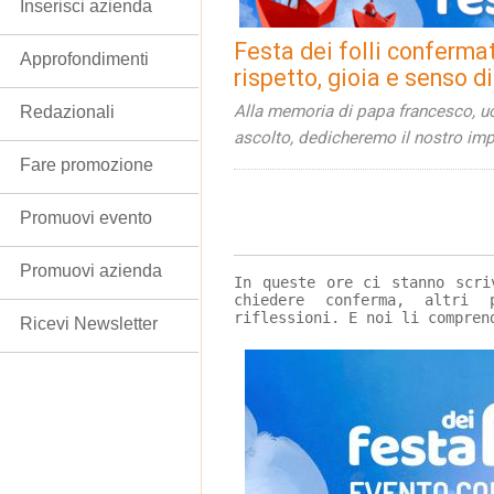
Inserisci azienda
Festa dei folli confermat
Approfondimenti
rispetto, gioia e senso d
Alla memoria di papa francesco, u
Redazionali
ascolto, dedicheremo il nostro im
Fare promozione
Promuovi evento
Promuovi azienda
In queste ore ci stanno scri
chiedere conferma, altri 
riflessioni. E noi li compren
Ricevi Newsletter