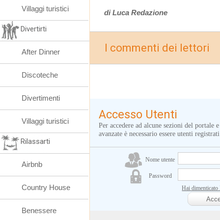
Villaggi turistici
di Luca Redazione
Divertirti
I commenti dei lettori
After Dinner
Discoteche
Divertimenti
Accesso Utenti
Villaggi turistici
Per accedere ad alcune sezioni del portale e
avanzate è necessario essere utenti registrati
Rilassarti
Nome utente
Airbnb
Password
Country House
Hai dimenticato
Benessere