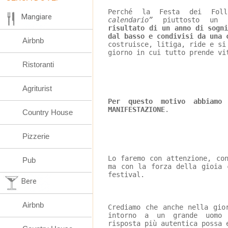
Perché la Festa dei Fo
Mangiare
calendario”
 piuttosto un 
risultato di un anno di sogn
dal basso e condivisi da una 
Airbnb
costruisce, litiga, ride e si
giorno in cui tutto prende vi
Ristoranti
Agriturist
Per questo motivo abbiamo
MANIFESTAZIONE
.
Country House
Pizzerie
Lo faremo con attenzione, co
Pub
ma con la forza della gioia 
festival.
Bere
Airbnb
Crediamo che anche nella gio
intorno a un grande uomo 
risposta più autentica possa 