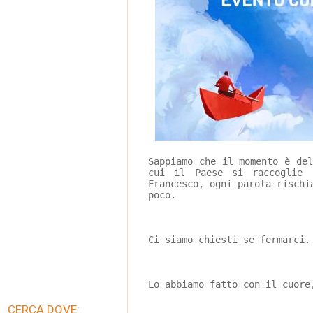
Sappiamo che il momento è de
cui il Paese si raccoglie 
Francesco, ogni parola rischi
poco.
Ci siamo chiesti se fermarci.
Lo abbiamo fatto con il cuore
CERCA DOVE: