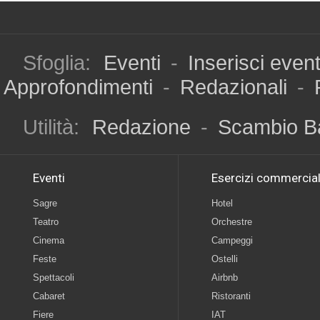
Sfoglia:
Eventi
-
Inserisci even
Approfondimenti
-
Redazionali
-
Utilità:
Redazione
-
Scambio B
Eventi
Esercizi commercial
Sagre
Hotel
Teatro
Orchestre
Cinema
Campeggi
Feste
Ostelli
Spettacoli
Airbnb
Cabaret
Ristoranti
Fiere
IAT