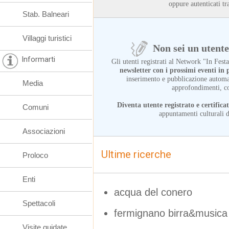
oppure autenticati
Stab. Balneari
Villaggi turistici
Non sei un utente 
Informarti
Gli utenti registrati al Network "In Fes
newsletter con i prossimi eventi i
inserimento e pubblicazione automat
Media
approfondimenti, c
Diventa utente registrato e certifica
Comuni
appuntamenti culturali d
Associazioni
Ultime ricerche
Proloco
Enti
acqua del conero
Spettacoli
fermignano birra&musica
Visite guidate