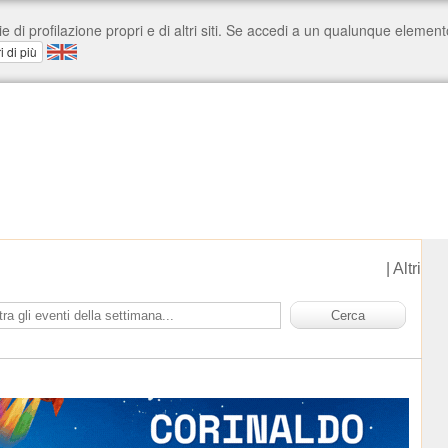
|
Altri