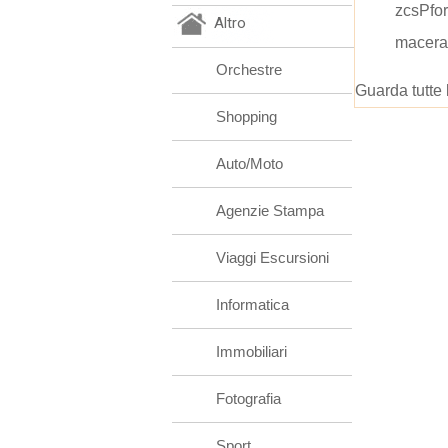
zcsPfor
Altro
macera
Orchestre
Guarda tutte 
Shopping
Auto/Moto
Agenzie Stampa
Viaggi Escursioni
Informatica
Immobiliari
Fotografia
Sport