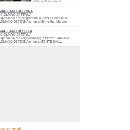
&ldquo;Belvedere di...
MAGLIANO DI TENNA
MAGLIANO DI TENNA
 spettacolo è in programma in Piazza Gramsci a
GLIANO DI TENNA e non a Monte San Martino...
MAGLIANO DI TELLA
MAGLIANO DI TENNA
 spettacolo di svolgerà&nbsp; in Piazza Gramsci a
GLIANO DI TENNA e non a MONTE SAN...
edazionali