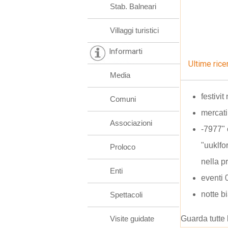
Stab. Balneari
Villaggi turistici
Informarti
Ultime rice
Media
festivi
Comuni
mercati
Associazioni
-7977" 
"uuklf
Proloco
nella p
Enti
eventi 
notte 
Spettacoli
Visite guidate
Guarda tutte 