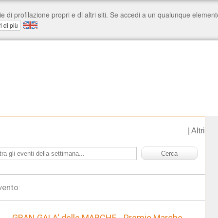
|
Altri
vento:
GRAN GALA' delle MARCHE - Premio Marche