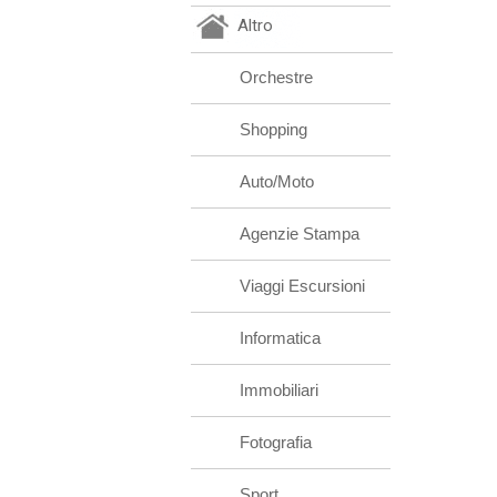
Altro
Orchestre
Shopping
Auto/Moto
Agenzie Stampa
Viaggi Escursioni
Informatica
Immobiliari
Fotografia
Sport