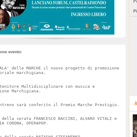
Pa
P
ione evento:
ALA' delle MARCHE il nuovo progetto di promozione
oriale marchigiana.
tenitore Multidisciplinare con musica e
ione Marchigiana.
A
ntreno sarà conferito il Premio Marche Prestigio.
 della serata FRANCESCO BACCINI, ALVARO VITALI e
IA CORONA, OPERAPOP.
a della serata NATASHA STEFANENKO.