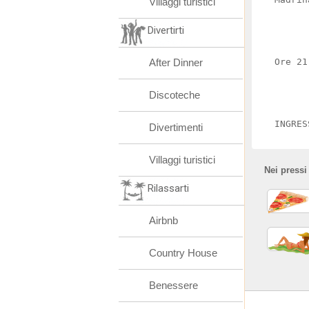
Villaggi turistici
Divertirti
After Dinner
Ore 21
Discoteche
INGRES
Divertimenti
Villaggi turistici
Nei pressi
Rilassarti
Airbnb
Country House
Benessere