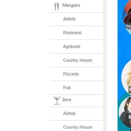
Mangiare
Airbnb
Ristoranti
Agriturist
Country House
Pizzerie
Pub
Bere
Airbnb
Country House