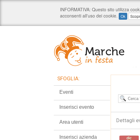
SFOGLIA:
Eventi
Inserisci evento
Dettagli e
Area utenti
Inserisci azienda
dic