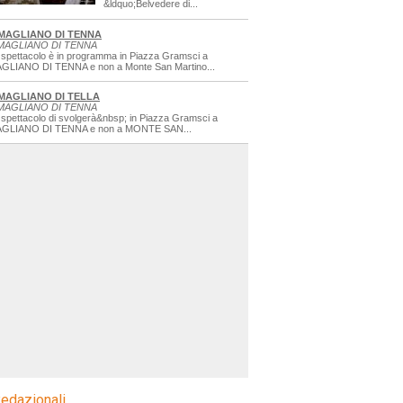
&ldquo;Belvedere di...
MAGLIANO DI TENNA
MAGLIANO DI TENNA
 spettacolo è in programma in Piazza Gramsci a
GLIANO DI TENNA e non a Monte San Martino...
MAGLIANO DI TELLA
MAGLIANO DI TENNA
 spettacolo di svolgerà&nbsp; in Piazza Gramsci a
GLIANO DI TENNA e non a MONTE SAN...
edazionali