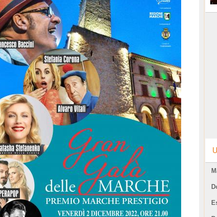
U
M
D
E