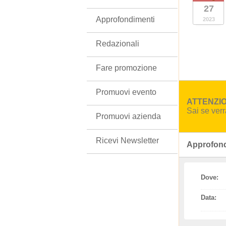
27
Approfondimenti
2023
Redazionali
Fare promozione
Promuovi evento
ATTENZION
Sai se ver
Promuovi azienda
Ricevi Newsletter
Approfond
Dove:
Data: