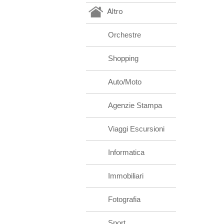
Altro
Orchestre
Shopping
Auto/Moto
Agenzie Stampa
Viaggi Escursioni
Informatica
Immobiliari
Fotografia
Sport