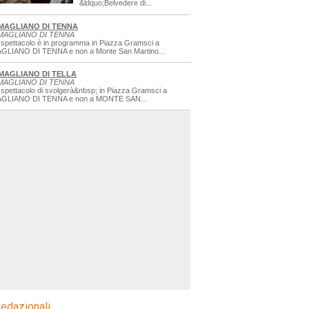
&ldquo;Belvedere di...
MAGLIANO DI TENNA
MAGLIANO DI TENNA
 spettacolo è in programma in Piazza Gramsci a
GLIANO DI TENNA e non a Monte San Martino...
MAGLIANO DI TELLA
MAGLIANO DI TENNA
 spettacolo di svolgerà&nbsp; in Piazza Gramsci a
GLIANO DI TENNA e non a MONTE SAN...
edazionali