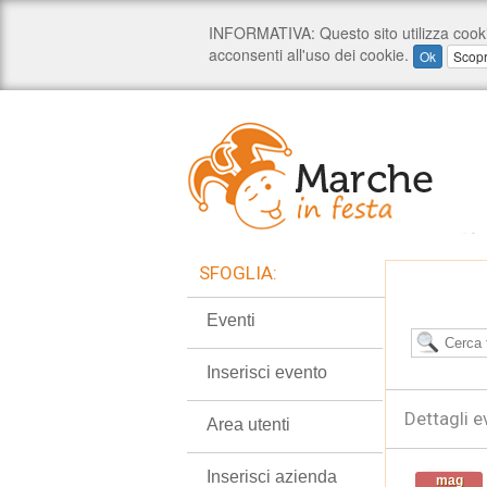
SFOGLIA:
Eventi
Inserisci evento
Dettagli e
Area utenti
Inserisci azienda
mag