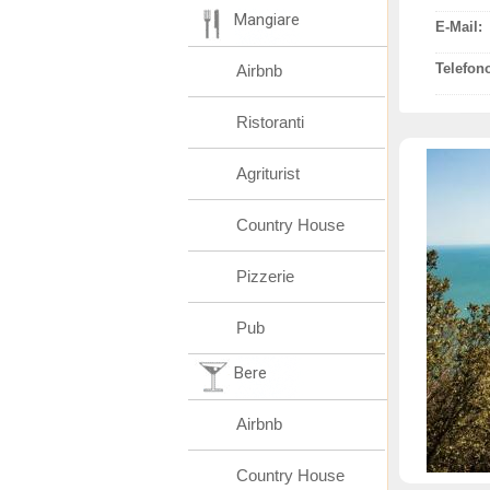
Mangiare
E-Mail:
Telefon
Airbnb
Ristoranti
Agriturist
Country House
Pizzerie
Pub
Bere
Airbnb
Country House