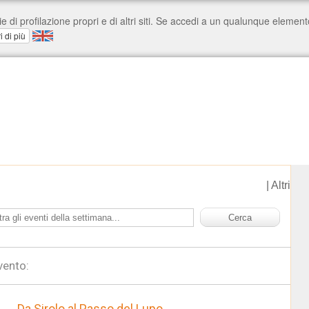
|
Altri
vento:
Da Sirolo al Passo del Lupo