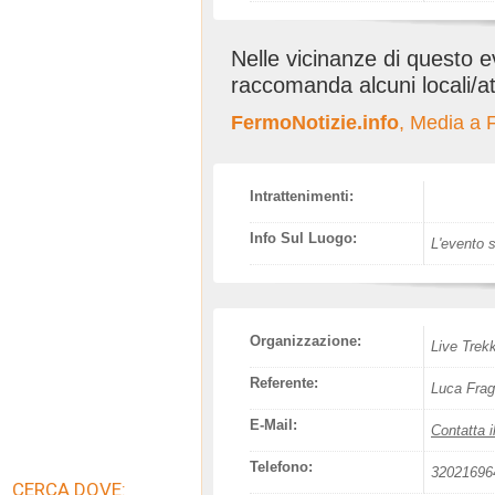
Nelle vicinanze di questo 
raccomanda alcuni locali/at
FermoNotizie.info
, Media a
Intrattenimenti:
Info Sul Luogo:
L'evento s
Organizzazione:
Live Trek
Referente:
Luca Frag
E-Mail:
Contatta i
Telefono:
32021696
CERCA DOVE: