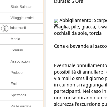
Durata: 6 Ore
Stab. Balneari
Villaggi turistici
Abbigliamento: Scarpe
maglia, pile, giacca, k-wa
Informarti
occhiali da sole, torcia
Media
Cena e bevande al sacco.
Comuni
Associazioni
Eventuale annullamento: 
possibilità di annullare
Proloco
via mail o sms il giorno 
in cui non si raggiunga
Enti
partecipanti. Nel caso in
Spettacoli
non consentiranno un r
sicurezza l'escursione p
Visite guidate