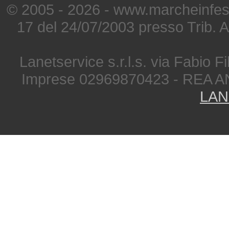
© 2005 - 2026 - www.marcheinfest
17 del 24/07/2003 presso Trib. 
Lanetservice s.r.l.s. via Fabio Fi
Imprese 02969870423 - REA A
LAN