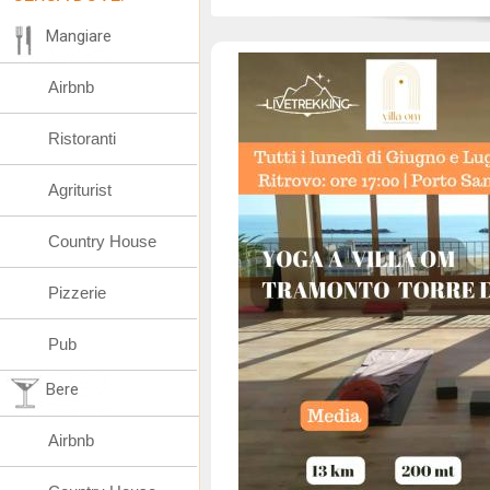
Mangiare
Airbnb
Ristoranti
Agriturist
Country House
Pizzerie
Pub
Bere
Airbnb