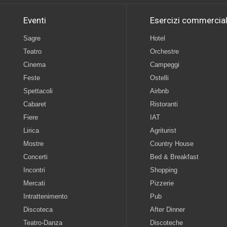
Eventi
Esercizi commercial
Sagre
Hotel
Teatro
Orchestre
Cinema
Campeggi
Feste
Ostelli
Spettacoli
Airbnb
Cabaret
Ristoranti
Fiere
IAT
Lirica
Agriturist
Mostre
Country House
Concerti
Bed & Breakfast
Incontri
Shopping
Mercati
Pizzerie
Intrattenimento
Pub
Discoteca
After Dinner
Teatro-Danza
Discoteche