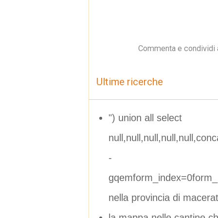
Commenta e condividi 
Ultime ricerche
") union all select
null,null,null,null,null,con
-
gqemform_index=0form_i
nella provincia di macera
la mappa nelle cantine ch