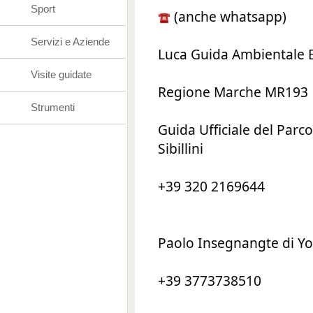
Sport
(anche whatsapp)
Servizi e Aziende
Luca Guida Ambientale E
Visite guidate
Regione Marche MR193
Strumenti
Guida Ufficiale del Parc
Sibillini
+39 320 2169644
Paolo Insegnangte di Y
+39 3773738510