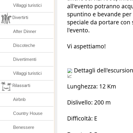
all'evento potranno acqu
Villaggi turistici
spuntino e bevande per 
Divertirti
speciale da portare con 
l'evento.
After Dinner
Vi aspettiamo!
Discoteche
Divertimenti
Dettagli dell'escursio
Villaggi turistici
Lunghezza: 12 Km
Rilassarti
Airbnb
Dislivello: 200 m
Country House
Difficoltà: E
Benessere