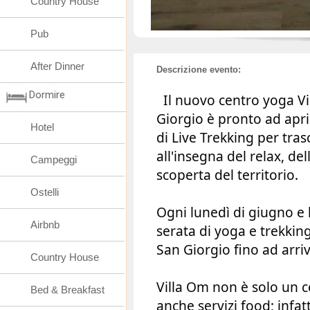
Country House
Pub
After Dinner
Descrizione evento:
Dormire
Il nuovo centro yoga V
Giorgio è pronto ad aprir
Hotel
di Live Trekking per tras
all'insegna del relax, del
Campeggi
scoperta del territorio.
Ostelli
Ogni lunedì di giugno e 
Airbnb
serata di yoga e trekkin
San Giorgio fino ad arri
Country House
Villa Om non è solo un c
Bed & Breakfast
anche servizi food; infatt