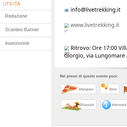
UTILITÀ:
info@livetrekking.it
Redazione
www.livetrekking.it
Scambio Banner
Inserzionisti
Ritrovo: Ore 17:00 Vil
Giorgio, via Lungomare
Nei pressi di questo evento puoi:
Mangiare
Bere
Rilassarti
Informarti