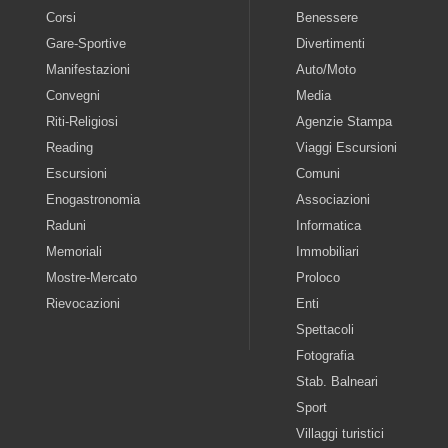
Corsi
Benessere
Gare-Sportive
Divertimenti
Manifestazioni
Auto/Moto
Convegni
Media
Riti-Religiosi
Agenzie Stampa
Reading
Viaggi Escursioni
Escursioni
Comuni
Enogastronomia
Associazioni
Raduni
Informatica
Memoriali
Immobiliari
Mostre-Mercato
Proloco
Rievocazioni
Enti
Spettacoli
Fotografia
Stab. Balneari
Sport
Villaggi turistici