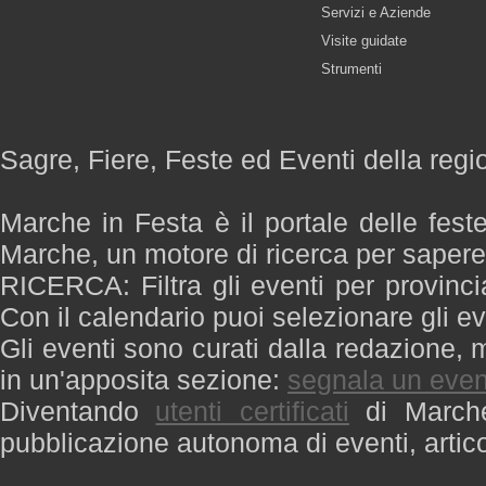
Servizi e Aziende
Visite guidate
Strumenti
Sagre, Fiere, Feste ed Eventi della reg
Marche in Festa è il portale delle fest
Marche, un motore di ricerca per saper
RICERCA: Filtra gli eventi per provinci
Con il calendario puoi selezionare gli ev
Gli eventi sono curati dalla redazione, m
in un'apposita sezione:
segnala un even
Diventando
utenti certificati
di Marche 
pubblicazione autonoma di eventi, artic