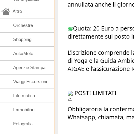
annullata anche il giorn
Altro
Orchestre
Quota: 20 Euro a pers
direttamente sul posto i
Shopping
L'iscrizione comprende 
Auto/Moto
di Yoga e la Guida Ambie
AIGAE e l'assicurazione 
Agenzie Stampa
Viaggi Escursioni
POSTI LIMITATI
Informatica
Obbligatoria la conferm
Immobiliari
Whatsapp, chiamata, mai
Fotografia