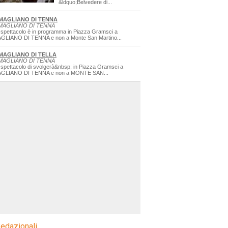
&ldquo;Belvedere di...
MAGLIANO DI TENNA
MAGLIANO DI TENNA
 spettacolo è in programma in Piazza Gramsci a
GLIANO DI TENNA e non a Monte San Martino...
MAGLIANO DI TELLA
MAGLIANO DI TENNA
 spettacolo di svolgerà&nbsp; in Piazza Gramsci a
GLIANO DI TENNA e non a MONTE SAN...
edazionali