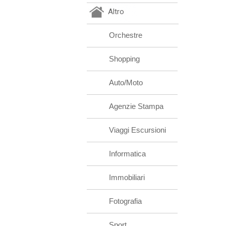
Altro
Orchestre
Shopping
Auto/Moto
Agenzie Stampa
Viaggi Escursioni
Informatica
Immobiliari
Fotografia
Sport