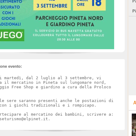
Pa
P
ione evento:
i martedì, dal 2 luglio al 3 settembre, vi
a il mercatino in Pineta sul lungomare nord,
ggio Free Shop e giardino a cura della Proloco
le sere saranno presenti anche le postazioni di
A
con i giochi tradizionali e i rompicapo.
rtecipare al mercatino dei bambini, scrivere a:
seturismo@elpinet.it.