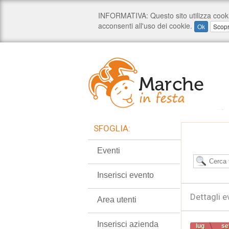
SFOGLIA:
Eventi
Inserisci evento
Dettagli e
Area utenti
Inserisci azienda
lug
se