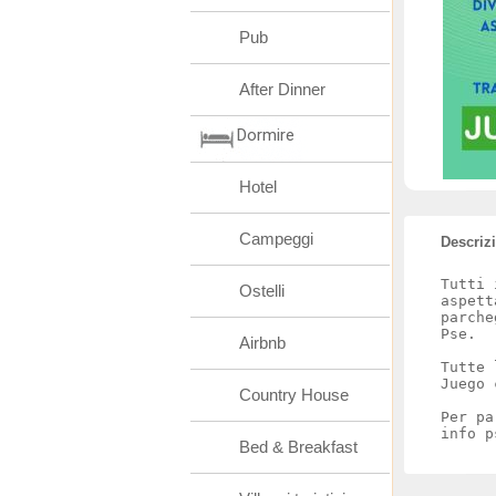
Pub
After Dinner
Dormire
Hotel
Campeggi
Descriz
Tutti 
Ostelli
aspett
parche
Pse.
Airbnb
Tutte 
Juego 
Country House
Per pa
info p
Bed & Breakfast