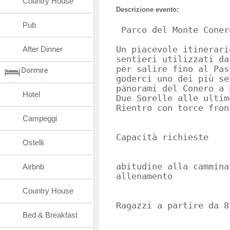
Country House
Descrizione evento:
Pub
After Dinner
Un piacevole itinerari
sentieri utilizzati da
per salire fino al Pas
Dormire
goderci uno dei più se
panorami del Conero a 
Hotel
Due Sorelle alle ultim
Rientro con torce fron
Campeggi
Capacità richieste
Ostelli
abitudine alla cammina
Airbnb
allenamento
Country House
Ragazzi a partire da 8
Bed & Breakfast