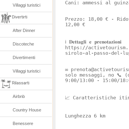
Cani: ammessi al guinz
Villaggi turistici
Divertirti
Prezzo: 18,00 € - Rido
12,00 €
After Dinner
ℹ️ 𝐃𝐞𝐭𝐭𝐚𝐠𝐥𝐢 𝐞 𝐩𝐫𝐞𝐧𝐨𝐭𝐚𝐳𝐢𝐨𝐧𝐢
Discoteche
https://activetourism.
sirolo-al-passo-del-lu
Divertimenti
✉️ prenota@activetouri
Villaggi turistici
solo messaggi, no 📞 (
9:00/13:00 - 15:00/18:
Rilassarti
Airbnb
📈 Caratteristiche iti
Country House
Lunghezza 6 km
Benessere