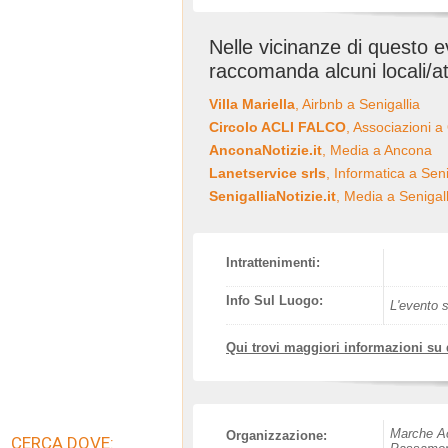
Nelle vicinanze di questo 
raccomanda alcuni locali/at
Villa Mariella
, Airbnb a Senigallia
Circolo ACLI FALCO
, Associazioni a
AnconaNotizie.it
, Media a Ancona
Lanetservice srls
, Informatica a Seni
SenigalliaNotizie.it
, Media a Senigall
Intrattenimenti:
Info Sul Luogo:
L'evento s
Qui trovi maggiori informazioni su
Marche Ac
Organizzazione:
CERCA DOVE: