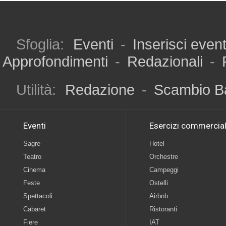
Sfoglia:
Eventi
-
Inserisci even
Approfondimenti
-
Redazionali
-
Utilità:
Redazione
-
Scambio B
Eventi
Esercizi commercial
Sagre
Hotel
Teatro
Orchestre
Cinema
Campeggi
Feste
Ostelli
Spettacoli
Airbnb
Cabaret
Ristoranti
Fiere
IAT