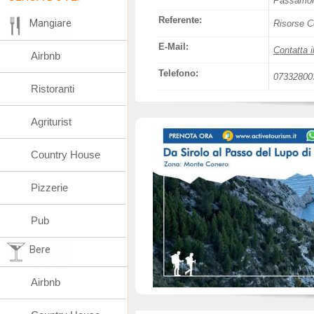
Passamon
Referente:
Mangiare
Risorse C
E-Mail:
Contatta i
Airbnb
Telefono:
07332800
Ristoranti
Agriturist
Country House
Pizzerie
Pub
Bere
Airbnb