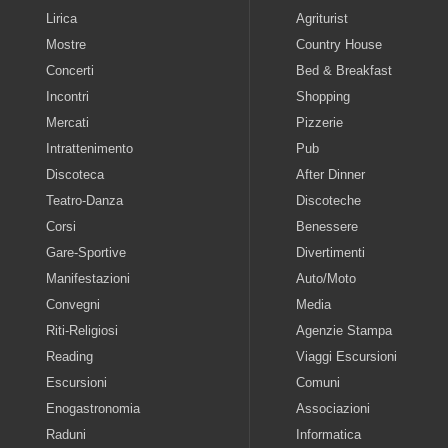
Lirica
Agriturist
Mostre
Country House
Concerti
Bed & Breakfast
Incontri
Shopping
Mercati
Pizzerie
Intrattenimento
Pub
Discoteca
After Dinner
Teatro-Danza
Discoteche
Corsi
Benessere
Gare-Sportive
Divertimenti
Manifestazioni
Auto/Moto
Convegni
Media
Riti-Religiosi
Agenzie Stampa
Reading
Viaggi Escursioni
Escursioni
Comuni
Enogastronomia
Associazioni
Raduni
Informatica