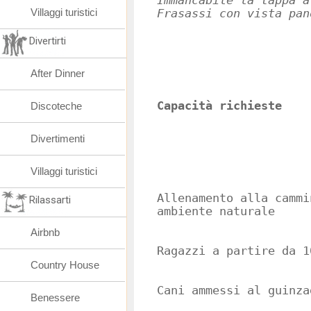
Immancabile la tappa a
Villaggi turistici
Frasassi con vista pan
Divertirti
After Dinner
Capacità richieste
Discoteche
Divertimenti
Villaggi turistici
Allenamento alla cammi
Rilassarti
ambiente naturale
Airbnb
Ragazzi a partire da 1
Country House
Cani ammessi al guinza
Benessere