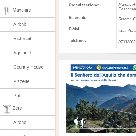
Marche Ac
Organizzazione:
Passamon
Mangiare
Referente:
Risorse C
Airbnb
E-Mail:
Contatta i
Ristoranti
Telefono:
07332800
Agriturist
Country House
Pizzerie
Pub
Bere
Airbnb