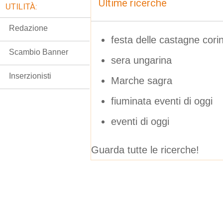
Ultime ricerche
UTILITÀ:
Redazione
festa delle castagne cori
Scambio Banner
sera ungarina
Inserzionisti
Marche sagra
fiuminata eventi di oggi
eventi di oggi
Guarda tutte le ricerche!