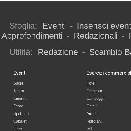
Sfoglia:
Eventi
-
Inserisci even
Approfondimenti
-
Redazionali
-
Utilità:
Redazione
-
Scambio B
Eventi
Esercizi commercial
Sagre
Hotel
Teatro
Orchestre
Cinema
Campeggi
Feste
Ostelli
Spettacoli
Airbnb
Cabaret
Ristoranti
Fiere
IAT