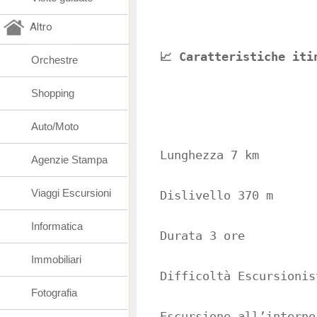
Altro
📈 Caratteristiche iti
Orchestre
Shopping
Auto/Moto
Lunghezza 7 km
Agenzie Stampa
Viaggi Escursioni
Dislivello 370 m
Informatica
Durata 3 ore
Immobiliari
Difficoltà Escursionis
Fotografia
Escursione all’interno