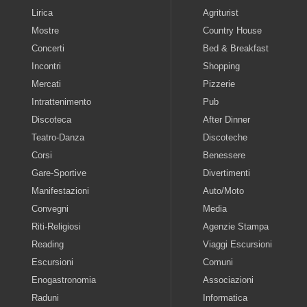
Lirica
Agriturist
Mostre
Country House
Concerti
Bed & Breakfast
Incontri
Shopping
Mercati
Pizzerie
Intrattenimento
Pub
Discoteca
After Dinner
Teatro-Danza
Discoteche
Corsi
Benessere
Gare-Sportive
Divertimenti
Manifestazioni
Auto/Moto
Convegni
Media
Riti-Religiosi
Agenzie Stampa
Reading
Viaggi Escursioni
Escursioni
Comuni
Enogastronomia
Associazioni
Raduni
Informatica