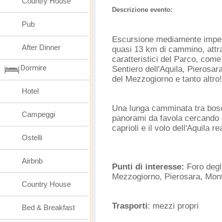
Country House
Descrizione evento:
Pub
Escursione mediamente impeg
After Dinner
quasi 13 km di cammino, attr
caratteristici del Parco, come 
Dormire
Sentiero dell'Aquila, Pierosar
del Mezzogiorno e tanto altro!
Hotel
Una lunga camminata tra bos
Campeggi
panorami da favola cercando d
caprioli e il volo dell'Aquila re
Ostelli
Airbnb
Punti di interesse:
Foro degli
Mezzogiorno, Pierosara, Mont
Country House
Trasporti
: mezzi propri
Bed & Breakfast