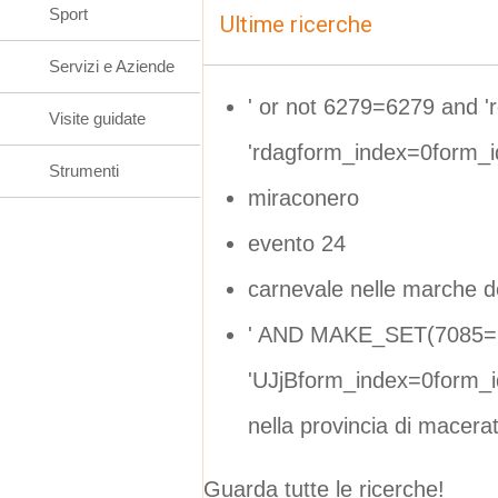
Sport
Ultime ricerche
Servizi e Aziende
' or not 6279=6279 and 'r
Visite guidate
'rdagform_index=0form_
Strumenti
miraconero
evento 24
carnevale nelle marche 
' AND MAKE_SET(7085=1
'UJjBform_index=0form_
nella provincia di macera
Guarda tutte le ricerche!