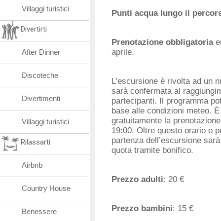
Villaggi turistici
Punti acqua lungo il percor
Divertirti
Prenotazione obbligatoria
en
aprile.
After Dinner
Discoteche
L'escursione è rivolta ad un 
sarà confermata al raggiungi
Divertimenti
partecipanti. Il programma pot
base alle condizioni meteo. È
gratuitamente la prenotazione 
Villaggi turistici
19:00. Oltre questo orario o 
partenza dell’escursione sarà
Rilassarti
quota tramite bonifico.
Airbnb
Prezzo adulti
: 20 €
Country House
Prezzo bambini
: 15 €
Benessere