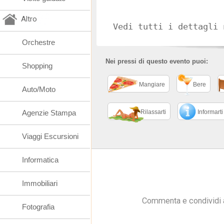
Altro
Vedi tutti i dettagli 
Orchestre
Nei pressi di questo evento puoi:
Shopping
Mangiare
Bere
Auto/Moto
Agenzie Stampa
Rilassarti
Informarti
Viaggi Escursioni
Informatica
Immobiliari
Commenta e condividi 
Fotografia