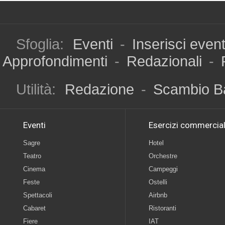
Sfoglia:
Eventi
-
Inserisci even
Approfondimenti
-
Redazionali
-
Utilità:
Redazione
-
Scambio B
Eventi
Esercizi commercial
Sagre
Hotel
Teatro
Orchestre
Cinema
Campeggi
Feste
Ostelli
Spettacoli
Airbnb
Cabaret
Ristoranti
Fiere
IAT