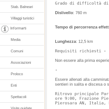
Stab. Balneari
Dislivello
: 760 m
Villaggi turistici
Tempo di percorrenza effett
Informarti
Media
Lunghezza
: 12,5 km
Comuni
Non essere alla prima esperi
Associazioni
Proloco
Essere allenati alla camminat
sentieri in salita e discesa o 
Enti
Ritrovo principale Par
Spettacoli
ore 9:00, Frazione Pie
Visite guidate