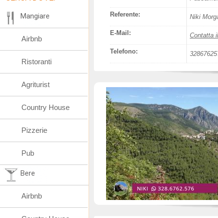
Referente:
Mangiare
Niki Morg
E-Mail:
Contatta i
Airbnb
Telefono:
32867625
Ristoranti
Agriturist
Country House
Pizzerie
Pub
Bere
Airbnb