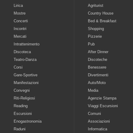
Lirica
Agriturist
Mostre
Country House
Concerti
Bed & Breakfast
Incontri
Shopping
Mercati
Pizzerie
Intrattenimento
Pub
Discoteca
After Dinner
Teatro-Danza
Discoteche
Corsi
Benessere
Gare-Sportive
Divertimenti
Manifestazioni
Auto/Moto
Convegni
Media
Riti-Religiosi
Agenzie Stampa
Reading
Viaggi Escursioni
Escursioni
Comuni
Enogastronomia
Associazioni
Raduni
Informatica