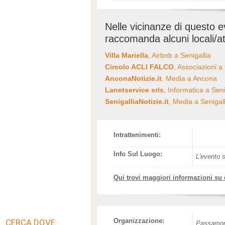
Nelle vicinanze di questo 
raccomanda alcuni locali/at
Villa Mariella
, Airbnb a Senigallia
Circolo ACLI FALCO
, Associazioni a
AnconaNotizie.it
, Media a Ancona
Lanetservice srls
, Informatica a Seni
SenigalliaNotizie.it
, Media a Senigall
Intrattenimenti:
Info Sul Luogo:
L'evento s
Qui trovi maggiori informazioni su
Organizzazione:
CERCA DOVE:
Passamont