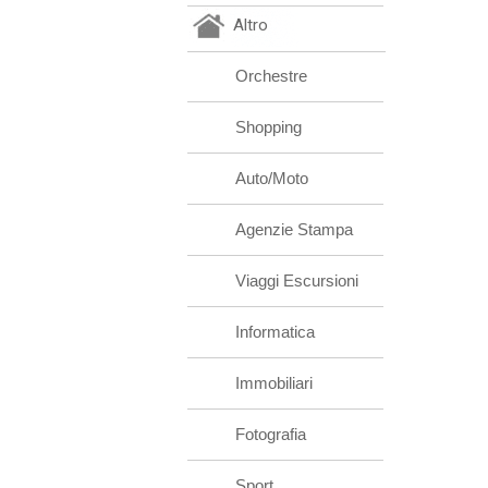
Altro
Orchestre
Shopping
Auto/Moto
Agenzie Stampa
Viaggi Escursioni
Informatica
Immobiliari
Fotografia
Sport