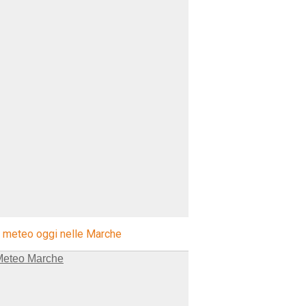
l meteo oggi nelle Marche