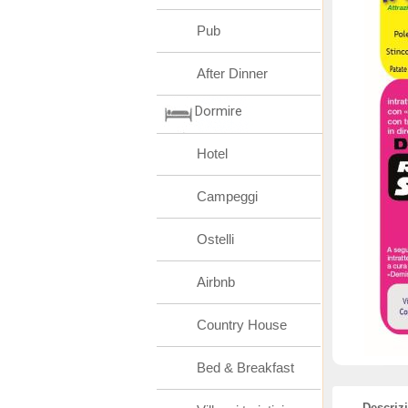
Pub
After Dinner
Dormire
Hotel
Campeggi
Ostelli
Airbnb
Country House
Bed & Breakfast
Descriz