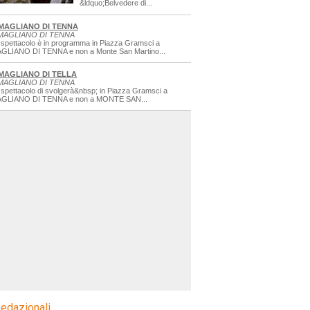
&ldquo;Belvedere di...
MAGLIANO DI TENNA
MAGLIANO DI TENNA
 spettacolo è in programma in Piazza Gramsci a
GLIANO DI TENNA e non a Monte San Martino...
MAGLIANO DI TELLA
MAGLIANO DI TENNA
 spettacolo di svolgerà&nbsp; in Piazza Gramsci a
GLIANO DI TENNA e non a MONTE SAN...
edazionali