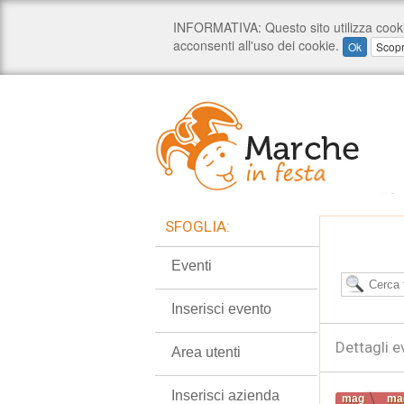
SFOGLIA:
Eventi
Inserisci evento
Dettagli e
Area utenti
Inserisci azienda
mag
ma