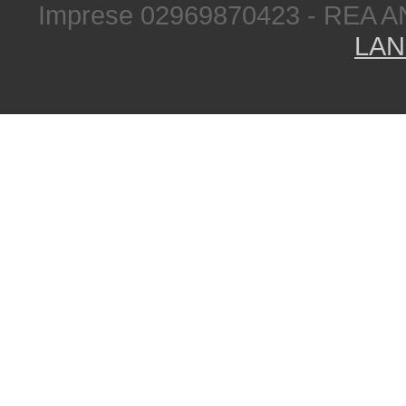
Imprese 02969870423 - REA A
LAN