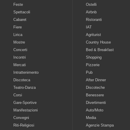
Feste
Ostelli
Spettacoli
Airbnb
Cabaret
Ristoranti
Fiere
IAT
Lirica
Agriturist
Mostre
Country House
Concerti
Bed & Breakfast
Incontri
Shopping
Mercati
Pizzerie
Intrattenimento
Pub
Discoteca
After Dinner
Teatro-Danza
Discoteche
Corsi
Benessere
Gare-Sportive
Divertimenti
Manifestazioni
Auto/Moto
Convegni
Media
Riti-Religiosi
Agenzie Stampa