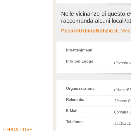
Nelle vicinanze di questo 
raccomanda alcuni locali/at
PesaroUrbinoNotizie.it
, Med
Intrattenimenti:
Info Sul Luogo:
L'evento s
Organizzazione:
L'Arco di 
Referente:
Simone Bel
E-Mail:
Contatta i
Telefono:
33318231
CERCA DOVE: