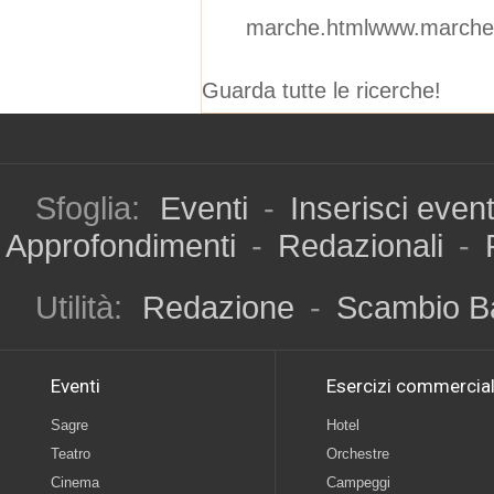
marche.htmlwww.marchein
Guarda tutte le ricerche!
Sfoglia:
Eventi
-
Inserisci even
Approfondimenti
-
Redazionali
-
Utilità:
Redazione
-
Scambio B
Eventi
Esercizi commercial
Sagre
Hotel
Teatro
Orchestre
Cinema
Campeggi