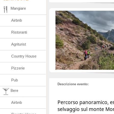
Mangiare
Airbnb
Ristoranti
Agriturist
Country House
Pizzerie
Pub
Descrizione evento:
Bere
Percorso panoramico, em
Airbnb
selvaggio sul monte Mon