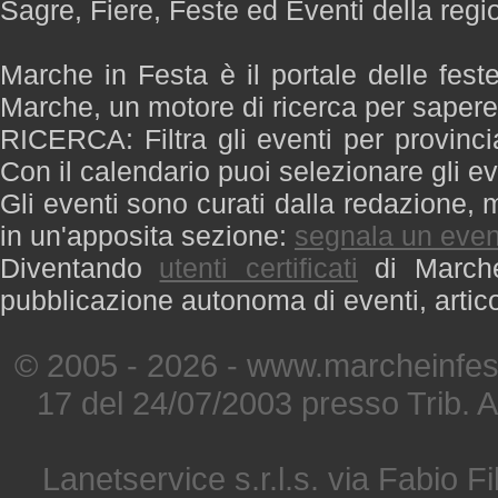
Sagre, Fiere, Feste ed Eventi della reg
Marche in Festa è il portale delle fest
Marche, un motore di ricerca per saper
RICERCA: Filtra gli eventi per provinci
Con il calendario puoi selezionare gli ev
Gli eventi sono curati dalla redazione, m
in un'apposita sezione:
segnala un even
Diventando
utenti certificati
di Marche 
pubblicazione autonoma di eventi, artic
© 2005 - 2026 - www.marcheinfest
17 del 24/07/2003 presso Trib. 
Lanetservice s.r.l.s. via Fabio Fi