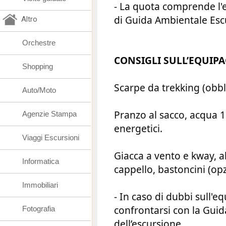
- La quota comprende l'e
di Guida Ambientale Escu
Altro
Orchestre
CONSIGLI SULL’EQUI
Shopping
Scarpe da trekking (obbl
Auto/Moto
Pranzo al sacco, acqua 1.5
Agenzie Stampa
energetici.
Viaggi Escursioni
Giacca a vento e kway, a
Informatica
cappello, bastoncini (opz
Immobiliari
- In caso di dubbi sull'
confrontarsi con la Guid
Fotografia
dell’escursione.