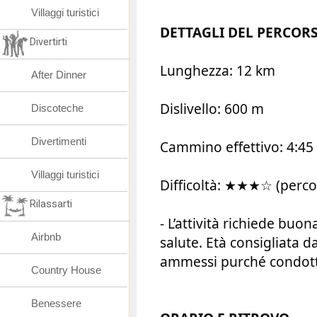
Villaggi turistici
DETTAGLI DEL PERCOR
Divertirti
Lunghezza: 12 km
After Dinner
Dislivello: 600 m
Discoteche
Divertimenti
Cammino effettivo: 4:45
Villaggi turistici
Difficoltà: ★★★☆ (perco
Rilassarti
- L’attività richiede buon
Airbnb
salute. Età consigliata da
ammessi purché condotti
Country House
Benessere