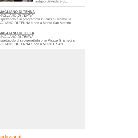
&ldquo;Belvedere di...
MAGLIANO DI TENNA
MAGLIANO DI TENNA
 spettacolo è in programma in Piazza Gramsci a
GLIANO DI TENNA e non a Monte San Martino...
MAGLIANO DI TELLA
MAGLIANO DI TENNA
 spettacolo di svolgerà&nbsp; in Piazza Gramsci a
GLIANO DI TENNA e non a MONTE SAN...
edazionali