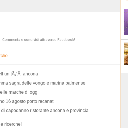
Commenta e condividi attraverso Facebook!
rche
ell unitÃƒÂ ancona
mma sagra delle vongole marina palmense
elle marche di oggi
no 16 agosto porto recanati
di capodanno ristorante ancona e provincia
le ricerche!