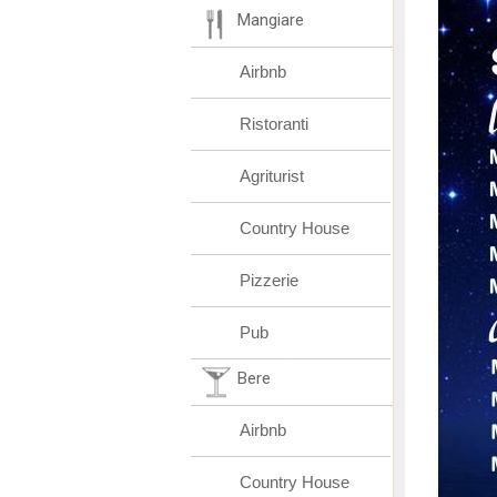
Mangiare
Airbnb
Ristoranti
Agriturist
Country House
Pizzerie
Pub
Bere
Airbnb
Country House