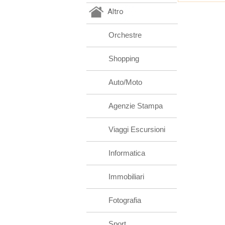
Altro
Orchestre
Shopping
Auto/Moto
Agenzie Stampa
Viaggi Escursioni
Informatica
Immobiliari
Fotografia
Sport