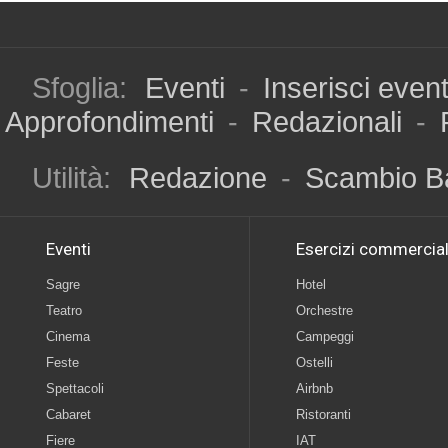
Sfoglia:
Eventi
-
Inserisci even
Approfondimenti
-
Redazionali
-
Utilità:
Redazione
-
Scambio B
Eventi
Esercizi commercial
Sagre
Hotel
Teatro
Orchestre
Cinema
Campeggi
Feste
Ostelli
Spettacoli
Airbnb
Cabaret
Ristoranti
Fiere
IAT