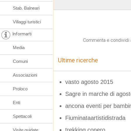
Stab. Balneari
Villaggi turistici
Informarti
Commenta e condividi 
Media
Ultime ricerche
Comuni
Associazioni
vasto agosto 2015
Proloco
Sagre in marche di agost
Enti
ancona eventi per bambi
Spettacoli
Fiuminataartistidistrada
trekking conero
Visite guidate