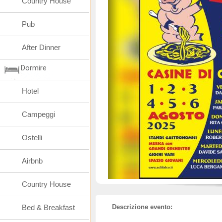
Country House
Pub
After Dinner
Dormire
Hotel
Campeggi
Ostelli
Airbnb
Country House
Bed & Breakfast
Descrizione evento: