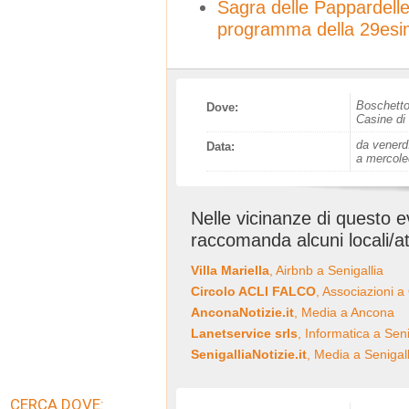
Sagra delle Pappardelle 
programma della 29esi
Boschett
Dove:
Casine di
da venerd
Data:
a mercole
Nelle vicinanze di questo 
raccomanda alcuni locali/at
Villa Mariella
, Airbnb a Senigallia
Circolo ACLI FALCO
, Associazioni a
AnconaNotizie.it
, Media a Ancona
Lanetservice srls
, Informatica a Seni
SenigalliaNotizie.it
, Media a Senigall
CERCA DOVE: