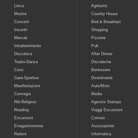
Lirica
Agriturist
Mostre
Country House
Concerti
Bed & Breakfast
Incontri
Shopping
Mercati
Pizzerie
Intrattenimento
Pub
Discoteca
After Dinner
Teatro-Danza
Discoteche
Corsi
Benessere
Gare-Sportive
Divertimenti
Manifestazioni
Auto/Moto
Convegni
Media
Riti-Religiosi
Agenzie Stampa
Reading
Viaggi Escursioni
Escursioni
Comuni
Enogastronomia
Associazioni
Raduni
Informatica