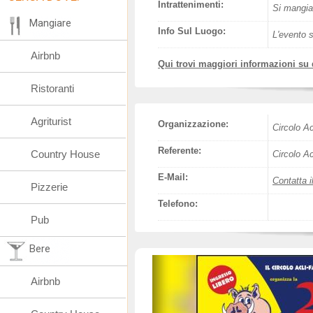
Intrattenimenti:
Si mangia,
Mangiare
Info Sul Luogo:
L'evento s
Airbnb
Qui trovi maggiori informazioni su
Ristoranti
Agriturist
Organizzazione:
Circolo Ac
Referente:
Country House
Circolo Ac
E-Mail:
Contatta i
Pizzerie
Telefono:
Pub
Bere
Airbnb