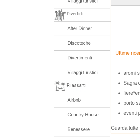
Villaggi turistici
Divertirti
After Dinner
Discoteche
Ultime rice
Divertimenti
Villaggi turistici
aromi s
Sagra 
Rilassarti
fiere*e
Airbnb
porto s
eventi
Country House
Guarda tutte 
Benessere