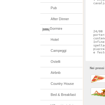
cavali
Pub
After Dinner
Dormire
24/08 
porter
conten
Hotel
Infine
spetta
piazza
Campeggi
e fest
Ostelli
Nei pressi
Airbnb
Country House
Bed & Breakfast