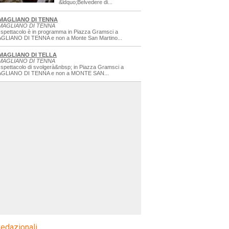
&ldquo;Belvedere di...
MAGLIANO DI TENNA
MAGLIANO DI TENNA
 spettacolo è in programma in Piazza Gramsci a
GLIANO DI TENNA e non a Monte San Martino...
MAGLIANO DI TELLA
MAGLIANO DI TENNA
 spettacolo di svolgerà&nbsp; in Piazza Gramsci a
GLIANO DI TENNA e non a MONTE SAN...
edazionali