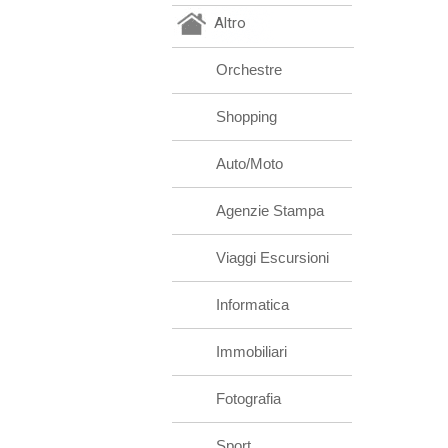
Altro
Orchestre
Shopping
Auto/Moto
Agenzie Stampa
Viaggi Escursioni
Informatica
Immobiliari
Fotografia
Sport