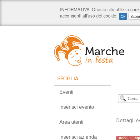
SFOGLIA:
Eventi
Inserisci evento
Dettagli e
Area utenti
Inserisci azienda
ago
ag