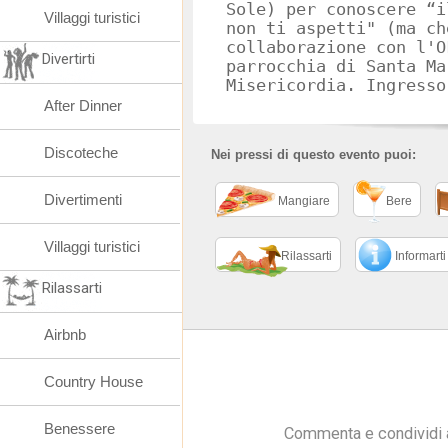
Sole) per conoscere “i
Villaggi turistici
non ti aspetti" (ma ch
collaborazione con l'O
Divertirti
parrocchia di Santa Ma
Misericordia. Ingresso
After Dinner
Discoteche
Nei pressi di questo evento puoi:
Divertimenti
Mangiare
Bere
Villaggi turistici
Rilassarti
Informarti
Rilassarti
Airbnb
Country House
Benessere
Commenta e condividi 