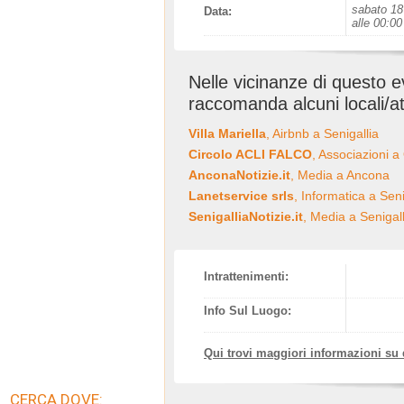
sabato 18
Data:
alle 00:00
Nelle vicinanze di questo 
raccomanda alcuni locali/at
Villa Mariella
, Airbnb a Senigallia
Circolo ACLI FALCO
, Associazioni a
AnconaNotizie.it
, Media a Ancona
Lanetservice srls
, Informatica a Seni
SenigalliaNotizie.it
, Media a Senigall
Intrattenimenti:
Info Sul Luogo:
Qui trovi maggiori informazioni su
CERCA DOVE: