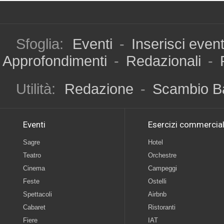
Sfoglia:
Eventi
-
Inserisci even
Approfondimenti
-
Redazionali
-
Utilità:
Redazione
-
Scambio B
Eventi
Esercizi commercial
Sagre
Hotel
Teatro
Orchestre
Cinema
Campeggi
Feste
Ostelli
Spettacoli
Airbnb
Cabaret
Ristoranti
Fiere
IAT