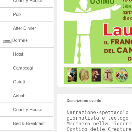
Country House
Pub
After Dinner
Dormire
Hotel
Campeggi
Ostelli
Airbnb
Descrizione evento:
Country House
Narrazione-spettacolo 
giornalista e teologo 
Bed & Breakfast
Mecenero nella ricorre
Cantico delle Creature