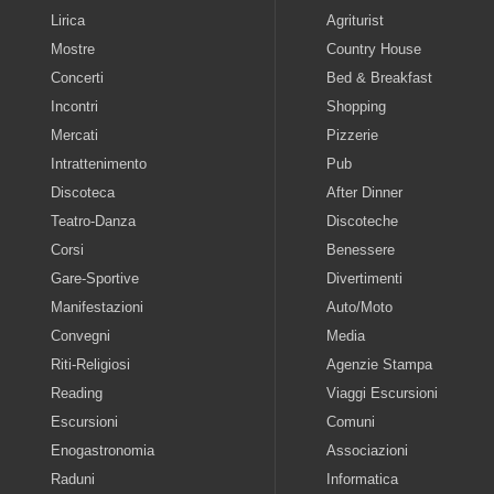
Lirica
Agriturist
Mostre
Country House
Concerti
Bed & Breakfast
Incontri
Shopping
Mercati
Pizzerie
Intrattenimento
Pub
Discoteca
After Dinner
Teatro-Danza
Discoteche
Corsi
Benessere
Gare-Sportive
Divertimenti
Manifestazioni
Auto/Moto
Convegni
Media
Riti-Religiosi
Agenzie Stampa
Reading
Viaggi Escursioni
Escursioni
Comuni
Enogastronomia
Associazioni
Raduni
Informatica