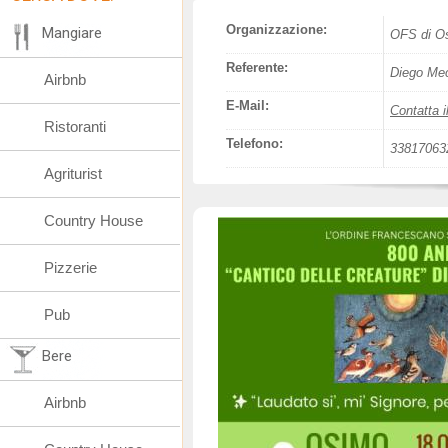
Organizzazione:
Mangiare
OFS di O
Referente:
Diego Me
Airbnb
E-Mail:
Contatta i
Ristoranti
Telefono:
33817063
Agriturist
Country House
Pizzerie
Pub
Bere
Airbnb