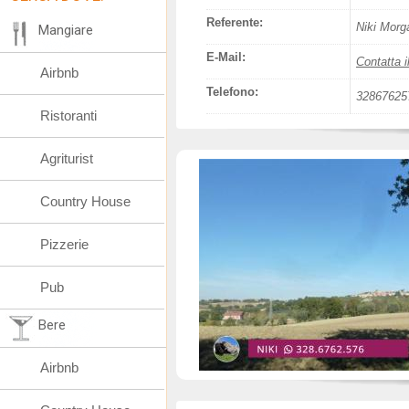
Referente:
Niki Morg
Mangiare
E-Mail:
Contatta i
Airbnb
Telefono:
32867625
Ristoranti
Agriturist
Country House
Pizzerie
Pub
Bere
Airbnb