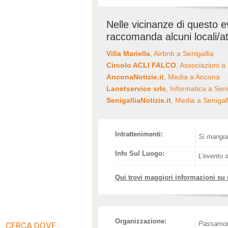
Nelle vicinanze di questo 
raccomanda alcuni locali/at
Villa Mariella
, Airbnb a Senigallia
Circolo ACLI FALCO
, Associazioni a
AnconaNotizie.it
, Media a Ancona
Lanetservice srls
, Informatica a Seni
SenigalliaNotizie.it
, Media a Senigall
Intrattenimenti:
Si mangia
Info Sul Luogo:
L'evento s
Qui trovi maggiori informazioni su
Organizzazione:
Passamont
CERCA DOVE: