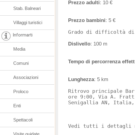
Prezzo adulti
: 10 €
Stab. Balneari
Prezzo bambini
: 5 €
Villaggi turistici
Informarti
Dislivello
: 100 m
Media
Tempo di percorrenza effett
Comuni
Associazioni
Lunghezza
: 5 km
Ritrovo principale Bar
Proloco
ore 9:00, Via A. Fratt
Enti
Spettacoli
Vedi tutti i dettagli 
Visite guidate