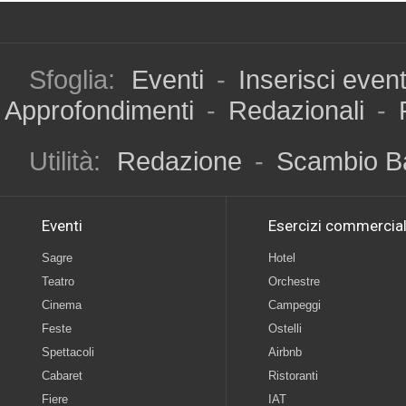
Sfoglia:
Eventi
-
Inserisci even
Approfondimenti
-
Redazionali
-
Utilità:
Redazione
-
Scambio B
Eventi
Esercizi commercial
Sagre
Hotel
Teatro
Orchestre
Cinema
Campeggi
Feste
Ostelli
Spettacoli
Airbnb
Cabaret
Ristoranti
Fiere
IAT