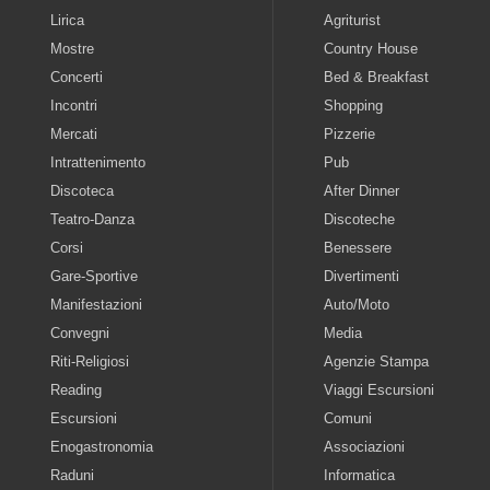
Lirica
Agriturist
Mostre
Country House
Concerti
Bed & Breakfast
Incontri
Shopping
Mercati
Pizzerie
Intrattenimento
Pub
Discoteca
After Dinner
Teatro-Danza
Discoteche
Corsi
Benessere
Gare-Sportive
Divertimenti
Manifestazioni
Auto/Moto
Convegni
Media
Riti-Religiosi
Agenzie Stampa
Reading
Viaggi Escursioni
Escursioni
Comuni
Enogastronomia
Associazioni
Raduni
Informatica