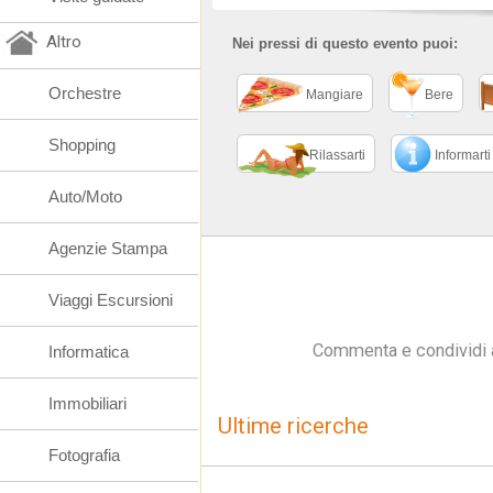
Altro
Nei pressi di questo evento puoi:
Orchestre
Mangiare
Bere
Shopping
Rilassarti
Informarti
Auto/Moto
Agenzie Stampa
Viaggi Escursioni
Commenta e condividi 
Informatica
Immobiliari
Ultime ricerche
Fotografia