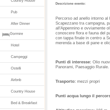
Country House
Descrizione evento:
Pub
Percorso ad anello intorno al
Scapezzano tra campagna, p
After Dinner
all'Appennino e ovviamente ol
conoscere flora e fauna del p
Dormire
con tappa finale in centro a
merenda a base di pane e olio
Hotel
Campeggi
Punti di interesse:
Olio nuo
Panorami, Paesaggio Rurale.
Ostelli
Airbnb
Trasporto:
mezzi propri
Country House
Punti acqua lungo il percor
Bed & Breakfast