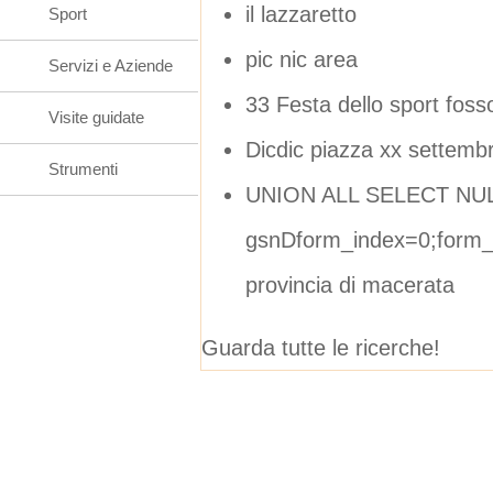
il lazzaretto
Sport
pic nic area
Servizi e Aziende
33 Festa dello sport fos
Visite guidate
Dicdic piazza xx settemb
Strumenti
UNION ALL SELECT NUL
gsnDform_index=0;form_d
provincia di macerata
Guarda tutte le ricerche!