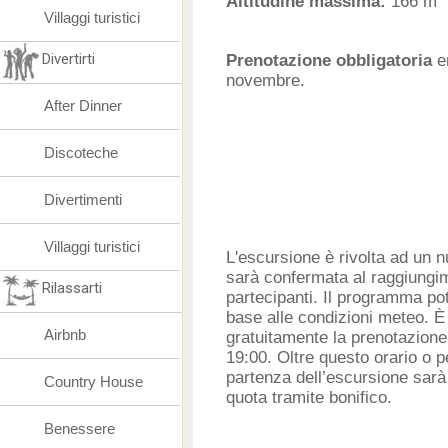
Altitudine massima:
166 m
Villaggi turistici
Divertirti
Prenotazione obbligatoria
en
novembre.
After Dinner
Discoteche
Divertimenti
Villaggi turistici
L'escursione è rivolta ad un 
sarà confermata al raggiungi
Rilassarti
partecipanti. Il programma pot
base alle condizioni meteo. È
Airbnb
gratuitamente la prenotazione
19:00. Oltre questo orario o 
partenza dell’escursione sarà
Country House
quota tramite bonifico.
Benessere