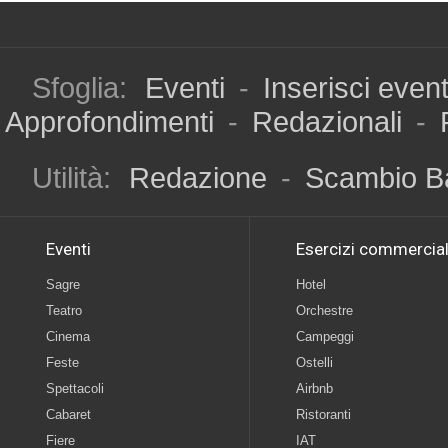
Sfoglia:
Eventi
-
Inserisci even
Approfondimenti
-
Redazionali
-
Utilità:
Redazione
-
Scambio B
Eventi
Esercizi commercial
Sagre
Hotel
Teatro
Orchestre
Cinema
Campeggi
Feste
Ostelli
Spettacoli
Airbnb
Cabaret
Ristoranti
Fiere
IAT