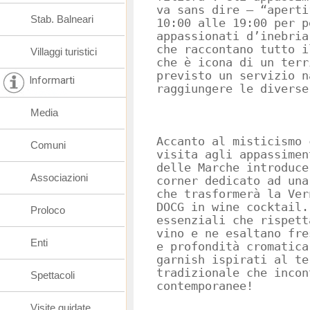
va sans dire – “aperti
Stab. Balneari
10:00 alle 19:00 per p
appassionati d’inebria
che raccontano tutto i
Villaggi turistici
che è icona di un terr
previsto un servizio n
Informarti
raggiungere le diverse
Media
Accanto al misticismo 
Comuni
visita agli appassimen
delle Marche introduce
Associazioni
corner dedicato ad una
che trasformerà la Ver
DOCG in wine cocktail.
Proloco
essenziali che rispett
vino e ne esaltano fre
Enti
e profondità cromatica
garnish ispirati al te
tradizionale che incon
Spettacoli
contemporanee!
Visite guidate