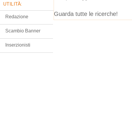
UTILITÀ:
Guarda tutte le ricerche!
Redazione
Scambio Banner
Inserzionisti