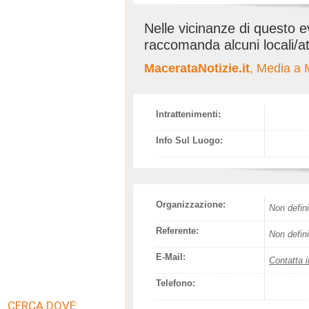
Nelle vicinanze di questo 
raccomanda alcuni locali/at
MacerataNotizie.it
, Media a 
Intrattenimenti:
Info Sul Luogo:
Organizzazione:
Non defini
Referente:
Non defini
E-Mail:
Contatta i
Telefono:
CERCA DOVE: