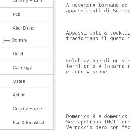
Country House
A novembre tornano ad 
appassimenti di Serrap
Pub
After Dinner
Appassimenti & cocktai
trasformano il gusto i
Dormire
Hotel
Celebrazione di un vin
territorio e incarna r
Campeggi
e condivisione
Ostelli
Airbnb
Country House
Domenica 9 e domenica 
Serrapetrona (MC) torn
Bed & Breakfast
Vernaccia Nera con “Ap