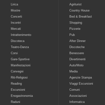
Lirica
Agriturist
Mostre
Country House
Concerti
Bed & Breakfast
Incontri
Shopping
Mercati
Pizzerie
Intrattenimento
Pub
Discoteca
After Dinner
Teatro-Danza
Discoteche
Corsi
Benessere
Gare-Sportive
Divertimenti
Manifestazioni
Auto/Moto
Convegni
Media
Riti-Religiosi
Agenzie Stampa
Reading
Viaggi Escursioni
Escursioni
Comuni
Enogastronomia
Associazioni
Raduni
Informatica