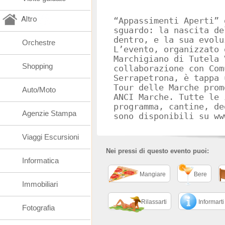
Altro
“Appassimenti Aperti” 
sguardo: la nascita de
dentro, e la sua evolu
Orchestre
L’evento, organizzato 
Marchigiano di Tutela 
Shopping
collaborazione con Com
Serrapetrona, è tappa 
Tour delle Marche prom
Auto/Moto
ANCI Marche. Tutte le 
programma, cantine, de
Agenzie Stampa
sono disponibili su ww
Viaggi Escursioni
Nei pressi di questo evento puoi:
Informatica
Mangiare
Bere
Immobiliari
Rilassarti
Informarti
Fotografia