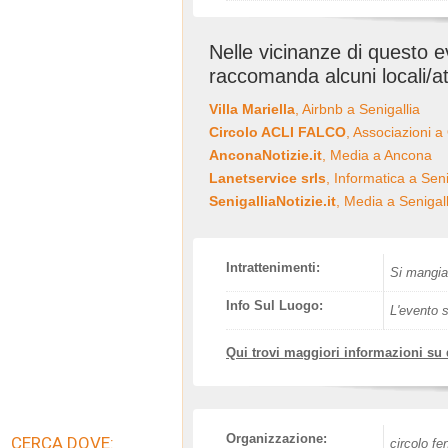
Nelle vicinanze di questo 
raccomanda alcuni locali/at
Villa Mariella
, Airbnb a Senigallia
Circolo ACLI FALCO
, Associazioni a
AnconaNotizie.it
, Media a Ancona
Lanetservice srls
, Informatica a Seni
SenigalliaNotizie.it
, Media a Senigall
Intrattenimenti:
Si mangia
Info Sul Luogo:
L'evento s
Qui trovi maggiori informazioni su
Organizzazione:
CERCA DOVE:
circolo fe