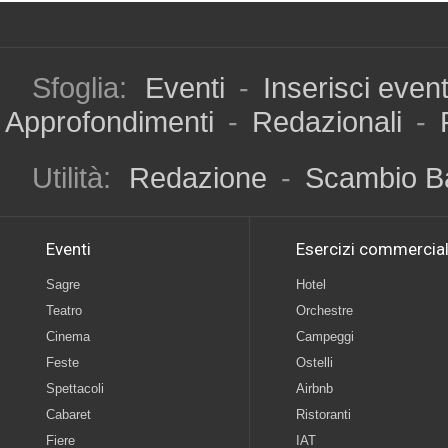
Sfoglia:
Eventi
-
Inserisci even
Approfondimenti
-
Redazionali
-
Utilità:
Redazione
-
Scambio B
Eventi
Esercizi commercial
Sagre
Hotel
Teatro
Orchestre
Cinema
Campeggi
Feste
Ostelli
Spettacoli
Airbnb
Cabaret
Ristoranti
Fiere
IAT