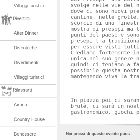
svolge nelle vie del n
Villaggi turistici
dove ci sono nuovi pre
cantine, nelle grotte,
Divertirti
scorcio di una finest
mostra di presepi ma t
After Dinner
punti del paese e sono
presepi tra tradiziona
per essere visti tutti
Discoteche
Crediamo fortemente in
unica nel suo genere n
Divertimenti
quindi ci teniamo a fa
possibile questa nostr
mantenendo viva la tra
Villaggi turistici
Rilassarti
In piazza poi ci saran
Airbnb
brulè, ci sarà un nost
gastronomico, giochi p
Country House
Benessere
Nei pressi di questo evento puoi: