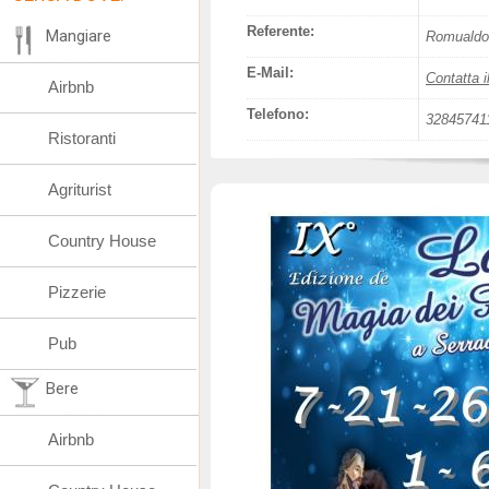
Referente:
Mangiare
Romualdo
E-Mail:
Contatta i
Airbnb
Telefono:
32845741
Ristoranti
Agriturist
Country House
Pizzerie
Pub
Bere
Airbnb