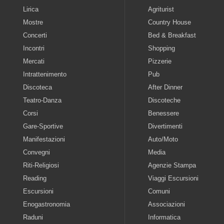
Lirica
Agriturist
Mostre
Country House
Concerti
Bed & Breakfast
Incontri
Shopping
Mercati
Pizzerie
Intrattenimento
Pub
Discoteca
After Dinner
Teatro-Danza
Discoteche
Corsi
Benessere
Gare-Sportive
Divertimenti
Manifestazioni
Auto/Moto
Convegni
Media
Riti-Religiosi
Agenzie Stampa
Reading
Viaggi Escursioni
Escursioni
Comuni
Enogastronomia
Associazioni
Raduni
Informatica