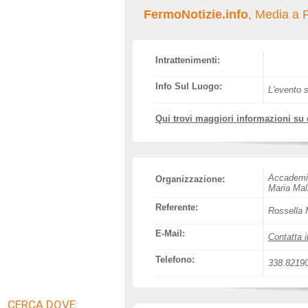
FermoNotizie.info
, Media a
Intrattenimenti:
Info Sul Luogo:
L'evento s
Qui trovi maggiori informazioni su
Accademia
Organizzazione:
Maria Mal
Referente:
Rossella 
E-Mail:
Contatta i
Telefono:
338.8219
CERCA DOVE: