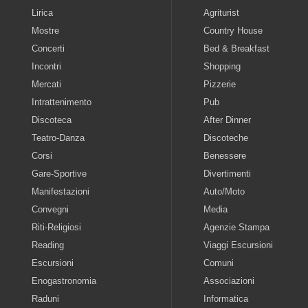
Lirica
Agriturist
Mostre
Country House
Concerti
Bed & Breakfast
Incontri
Shopping
Mercati
Pizzerie
Intrattenimento
Pub
Discoteca
After Dinner
Teatro-Danza
Discoteche
Corsi
Benessere
Gare-Sportive
Divertimenti
Manifestazioni
Auto/Moto
Convegni
Media
Riti-Religiosi
Agenzie Stampa
Reading
Viaggi Escursioni
Escursioni
Comuni
Enogastronomia
Associazioni
Raduni
Informatica