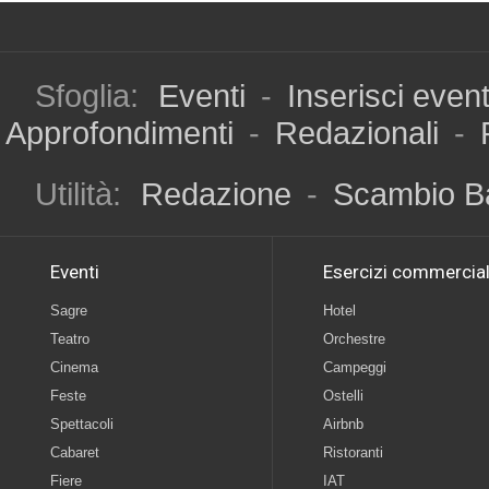
Sfoglia:
Eventi
-
Inserisci even
Approfondimenti
-
Redazionali
-
Utilità:
Redazione
-
Scambio B
Eventi
Esercizi commercial
Sagre
Hotel
Teatro
Orchestre
Cinema
Campeggi
Feste
Ostelli
Spettacoli
Airbnb
Cabaret
Ristoranti
Fiere
IAT