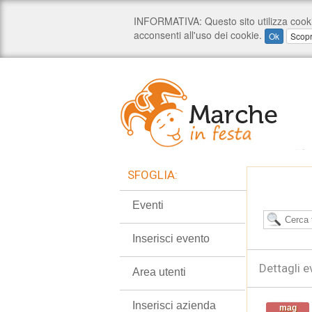
SFOGLIA:
Eventi
Inserisci evento
Dettagli e
Area utenti
Inserisci azienda
mag