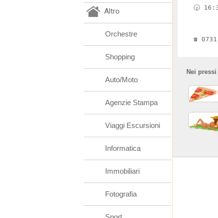
🕟 16:
Altro
Orchestre
☎️ 073
Shopping
Nei pressi
Auto/Moto
Agenzie Stampa
Viaggi Escursioni
Informatica
Immobiliari
Fotografia
Sport