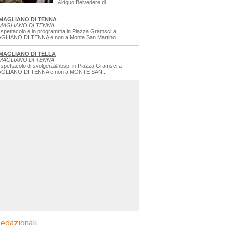
&ldquo;Belvedere di...
MAGLIANO DI TENNA
MAGLIANO DI TENNA
 spettacolo è in programma in Piazza Gramsci a
GLIANO DI TENNA e non a Monte San Martino...
MAGLIANO DI TELLA
MAGLIANO DI TENNA
 spettacolo di svolgerà&nbsp; in Piazza Gramsci a
GLIANO DI TENNA e non a MONTE SAN...
edazionali