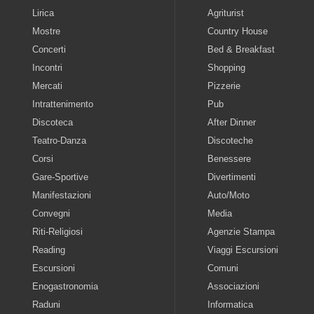
Lirica
Agriturist
Mostre
Country House
Concerti
Bed & Breakfast
Incontri
Shopping
Mercati
Pizzerie
Intrattenimento
Pub
Discoteca
After Dinner
Teatro-Danza
Discoteche
Corsi
Benessere
Gare-Sportive
Divertimenti
Manifestazioni
Auto/Moto
Convegni
Media
Riti-Religiosi
Agenzie Stampa
Reading
Viaggi Escursioni
Escursioni
Comuni
Enogastronomia
Associazioni
Raduni
Informatica