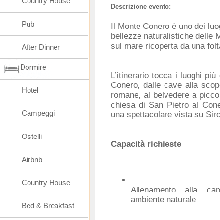
Country House
Descrizione evento:
Pub
Il Monte Conero è uno dei luo
bellezze naturalistiche delle
sul mare ricoperta da una folt
After Dinner
Dormire
L’itinerario tocca i luoghi più
Conero, dalle cave alla scope
Hotel
romane, al belvedere a picco 
chiesa di San Pietro al Con
Campeggi
una spettacolare vista su Siro
Ostelli
Capacità richieste
Airbnb
Country House
Allenamento alla ca
ambiente naturale
Bed & Breakfast