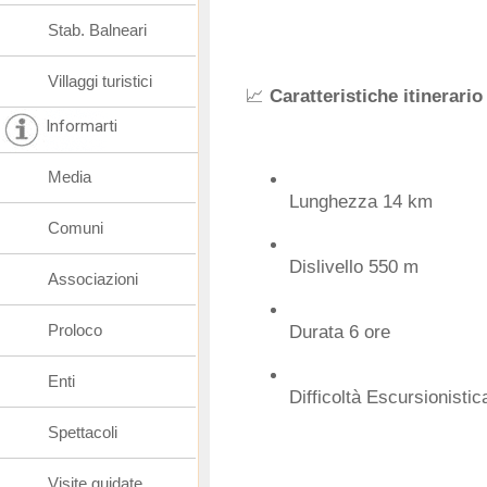
Stab. Balneari
Villaggi turistici
📈
Caratteristiche itinerario
Informarti
Media
Lunghezza 14 km
Comuni
Dislivello 550 m
Associazioni
Proloco
Durata 6 ore
Enti
Difficoltà Escursionistic
Spettacoli
Visite guidate