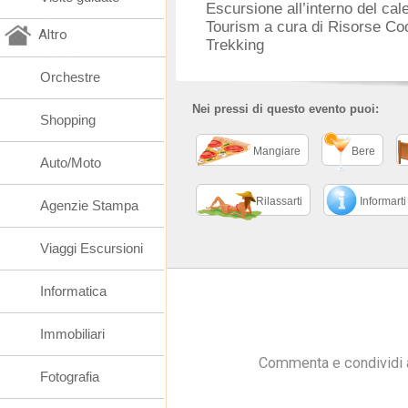
Escursione all’interno del ca
Tourism a cura di Risorse C
Altro
Trekking
Orchestre
Nei pressi di questo evento puoi:
Shopping
Mangiare
Bere
Auto/Moto
Rilassarti
Informarti
Agenzie Stampa
Viaggi Escursioni
Informatica
Immobiliari
Commenta e condividi 
Fotografia