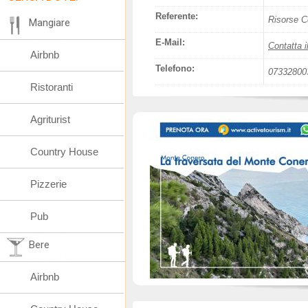
Referente:
Risorse C
Mangiare
E-Mail:
Contatta i
Airbnb
Telefono:
07332800
Ristoranti
Agriturist
Country House
Pizzerie
Pub
Bere
Airbnb