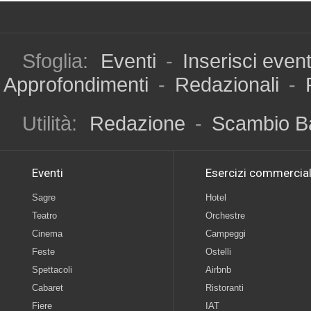
Sfoglia:
Eventi
-
Inserisci even
Approfondimenti
-
Redazionali
-
Utilità:
Redazione
-
Scambio B
Eventi
Esercizi commercial
Sagre
Hotel
Teatro
Orchestre
Cinema
Campeggi
Feste
Ostelli
Spettacoli
Airbnb
Cabaret
Ristoranti
Fiere
IAT