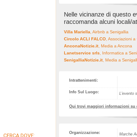
Nelle vicinanze di questo 
raccomanda alcuni locali/at
Villa Mariella
, Airbnb a Senigallia
Circolo ACLI FALCO
, Associazioni a
AnconaNotizie.it
, Media a Ancona
Lanetservice srls
, Informatica a Seni
SenigalliaNotizie.it
, Media a Senigall
Intrattenimenti:
Info Sul Luogo:
L'evento s
Qui trovi maggiori informazioni su
Organizzazione:
Marche Ac
CERCA DOVE: