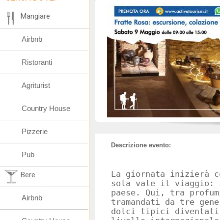
Mangiare
Airbnb
Ristoranti
Agriturist
Country House
Pizzerie
Descrizione evento:
Pub
La giornata inizierà c
Bere
sola vale il viaggio: 
paese. Qui, tra profum
Airbnb
tramandati da tre gene
dolci tipici diventati