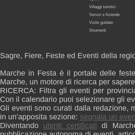
Villaggi turistici
Servizi e Aziende
Visite guidate
Strumenti
Sagre, Fiere, Feste ed Eventi della reg
Marche in Festa è il portale delle fest
Marche, un motore di ricerca per saper
RICERCA: Filtra gli eventi per provinci
Con il calendario puoi selezionare gli ev
Gli eventi sono curati dalla redazione, m
in un'apposita sezione:
segnala un even
Diventando
utenti certificati
di Marche 
pubblicazione autonoma di eventi, artic