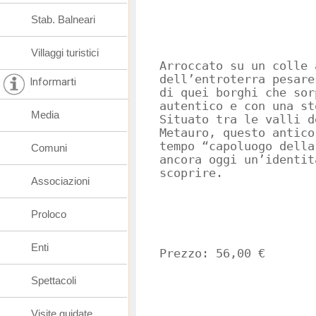
Stab. Balneari
Villaggi turistici
Arroccato su un colle 
dell’entroterra pesare
Informarti
di quei borghi che sor
autentico e con una st
Media
Situato tra le valli d
Metauro, questo antico
tempo “capoluogo della
Comuni
ancora oggi un’identit
scoprire.
Associazioni
Proloco
Enti
Prezzo: 56,00 €
Spettacoli
Visite guidate