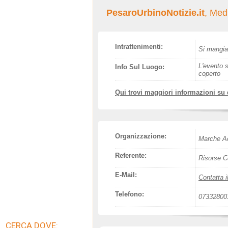
PesaroUrbinoNotizie.it
, Med
Intrattenimenti:
Si mangia
L'evento s
Info Sul Luogo:
coperto
Qui trovi maggiori informazioni su
Organizzazione:
Marche Ac
Referente:
Risorse C
E-Mail:
Contatta i
Telefono:
07332800
CERCA DOVE: