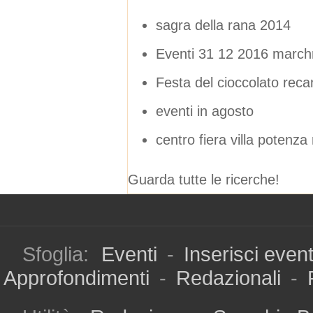
sagra della rana 2014
Eventi 31 12 2016 march
Festa del cioccolato reca
eventi in agosto
centro fiera villa potenza
Guarda tutte le ricerche!
Sfoglia:
Eventi
-
Inserisci even
Approfondimenti
-
Redazionali
-