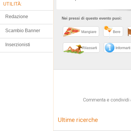
UTILITÀ:
Redazione
Nei pressi di questo evento puoi:
Scambio Banner
Mangiare
Bere
Inserzionisti
Rilassarti
Informarti
Commenta e condividi 
Ultime ricerche