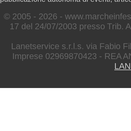
© 2005 - 2026 - www.marcheinfest
17 del 24/07/2003 presso Trib. 
Lanetservice s.r.l.s. via Fabio Fi
Imprese 02969870423 - REA A
LAN