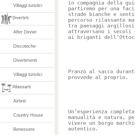
in compagnia della gui
Villaggi turistici
partiremo per una faci
strade bianche e senti
Divertirti
percorso rilassante ma
tra paesaggi argillosi
attraversano i secoli 
After Dinner
ai briganti dell’Ottoc
Discoteche
Divertimenti
Pranzo al sacco durant
Villaggi turistici
provvede al proprio.
Rilassarti
Airbnb
Un’esperienza completa
Country House
manualità e natura, pe
vivere un borgo marchi
autentico.
Benessere