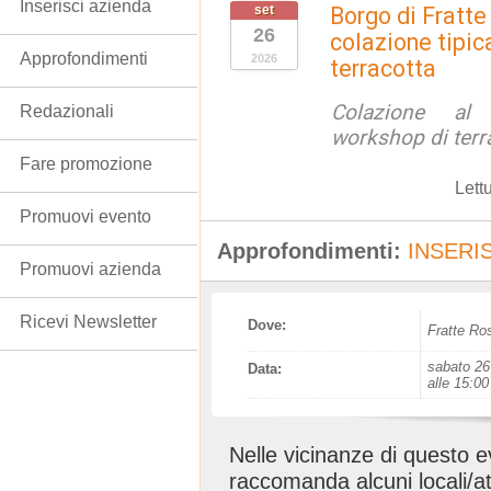
Inserisci azienda
set
Borgo di Fratte
26
colazione tipic
Approfondimenti
2026
terracotta
Colazione al
Redazionali
workshop di terr
Fare promozione
Lett
Promuovi evento
Approfondimenti:
INSERIS
Promuovi azienda
Ricevi Newsletter
Dove:
Fratte Ro
sabato 26
Data:
alle 15:00
Nelle vicinanze di questo 
raccomanda alcuni locali/at