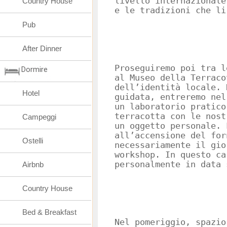
livello internazionale
Country House
e le tradizioni che li
Pub
After Dinner
Proseguiremo poi tra l
Dormire
al Museo della Terraco
dell’identità locale. 
Hotel
guidata, entreremo nel
un laboratorio pratico
terracotta con le nost
Campeggi
un oggetto personale. 
all’accensione del fo
Ostelli
necessariamente il gio
workshop. In questo ca
personalmente in data 
Airbnb
Country House
Bed & Breakfast
Nel pomeriggio, spazio