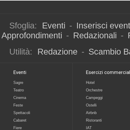
Sfoglia:
Eventi
-
Inserisci even
Approfondimenti
-
Redazionali
-
Utilità:
Redazione
-
Scambio B
Eventi
Esercizi commercial
Sagre
Hotel
Teatro
Orchestre
Cinema
Campeggi
Feste
Ostelli
Spettacoli
Airbnb
Cabaret
Ristoranti
Fiere
IAT