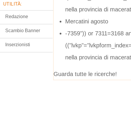
UTILITÀ:
nella provincia di macera
Redazione
Mercatini agosto
Scambio Banner
-7359")) or 7311=3168 a
(("lvkp"="lvkpform_inde
Inserzionisti
nella provincia di macera
Guarda tutte le ricerche!