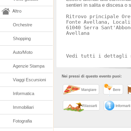
sentieri in salita e discesa o 
Altro
Ritrovo principale Ore
Fonte Avellana, Locali
Orchestre
61040 Serra Sant'Abbon
Shopping
Auto/Moto
Vedi tutti i dettagli 
Agenzie Stampa
Nei pressi di questo evento puoi:
Viaggi Escursioni
Mangiare
Bere
Informatica
Rilassarti
Informarti
Immobiliari
Fotografia