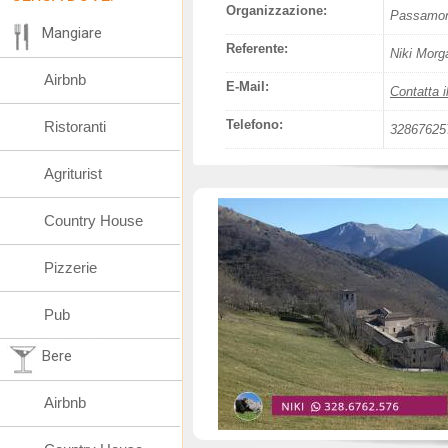
Organizzazione:
Passamont
Mangiare
Referente:
Niki Morg
Airbnb
E-Mail:
Contatta i
Telefono:
Ristoranti
32867625
Agriturist
Country House
Pizzerie
Pub
Bere
Airbnb