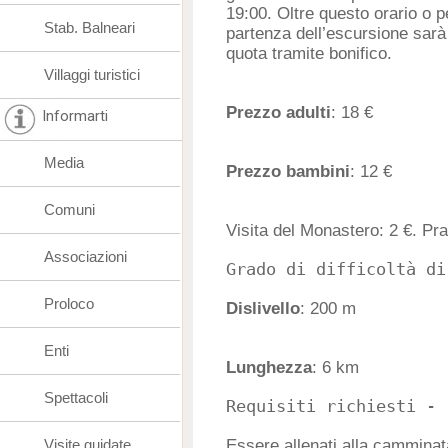
19:00. Oltre questo orario o 
Stab. Balneari
partenza dell’escursione sarà
quota tramite bonifico.
Villaggi turistici
Prezzo adulti
: 18 €
Informarti
Media
Prezzo bambini
: 12 €
Comuni
Visita del Monastero: 2 €. Pr
Associazioni
Proloco
Dislivello
: 200 m
Enti
Lunghezza
: 6 km
Spettacoli
Visite guidate
Essere allenati alla camminat