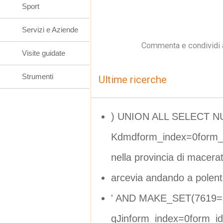
Sport
Servizi e Aziende
Commenta e condividi 
Visite guidate
Strumenti
Ultime ricerche
) UNION ALL SELECT N
Kdmdform_index=0form_
nella provincia di macera
arcevia andando a polen
' AND MAKE_SET(7619=7
qJinform_index=0form_i