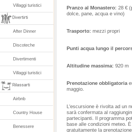
Villaggi turistici
Pranzo al Monastero:
28 € (
dolce, pane, acqua e vino)
Divertirti
Trasporto:
mezzi propri
After Dinner
Discoteche
Punti acqua lungo il percor
Divertimenti
Altitudine massima:
920 m
Villaggi turistici
Prenotazione obbligatoria
en
Rilassarti
maggio.
Airbnb
L'escursione è rivolta ad un 
sarà confermata al raggiungi
Country House
partecipanti. Il programma pot
base alle condizioni meteo. È
Benessere
gratuitamente la prenotazione