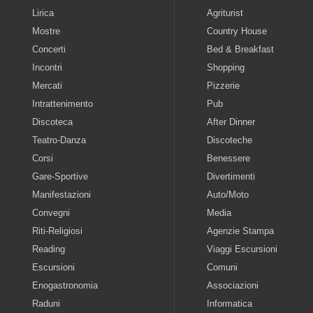
Lirica
Agriturist
Mostre
Country House
Concerti
Bed & Breakfast
Incontri
Shopping
Mercati
Pizzerie
Intrattenimento
Pub
Discoteca
After Dinner
Teatro-Danza
Discoteche
Corsi
Benessere
Gare-Sportive
Divertimenti
Manifestazioni
Auto/Moto
Convegni
Media
Riti-Religiosi
Agenzie Stampa
Reading
Viaggi Escursioni
Escursioni
Comuni
Enogastronomia
Associazioni
Raduni
Informatica