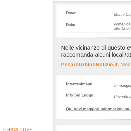
Dove:
Monte Cat
domenica 
Data:
alle 12:30
Nelle vicinanze di questo 
raccomanda alcuni locali/at
PesaroUrbinoNotizie.it
, Med
Intrattenimenti:
Si mangia
Info Sul Luogo:
L'evento s
Qui trovi maggiori informazioni su
CERCA DOVE: