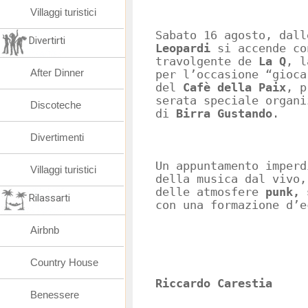
Villaggi turistici
Sabato 16 agosto, dal
Divertirti
Leopardi
si accende co
travolgente de
La Q
, l
After Dinner
per l’occasione “gioca
del
Cafè della Paix
, p
serata speciale organi
Discoteche
di
Birra Gustando
.
Divertimenti
Un appuntamento imperd
Villaggi turistici
della musica dal vivo,
delle atmosfere
punk, 
Rilassarti
con una formazione d’e
Airbnb
Country House
Riccardo Carestia
Benessere