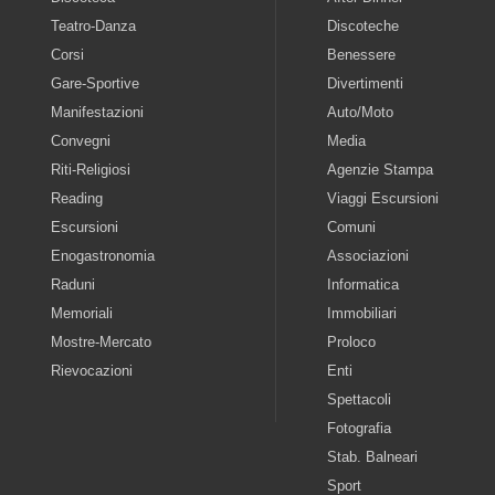
Teatro-Danza
Discoteche
Corsi
Benessere
Gare-Sportive
Divertimenti
Manifestazioni
Auto/Moto
Convegni
Media
Riti-Religiosi
Agenzie Stampa
Reading
Viaggi Escursioni
Escursioni
Comuni
Enogastronomia
Associazioni
Raduni
Informatica
Memoriali
Immobiliari
Mostre-Mercato
Proloco
Rievocazioni
Enti
Spettacoli
Fotografia
Stab. Balneari
Sport