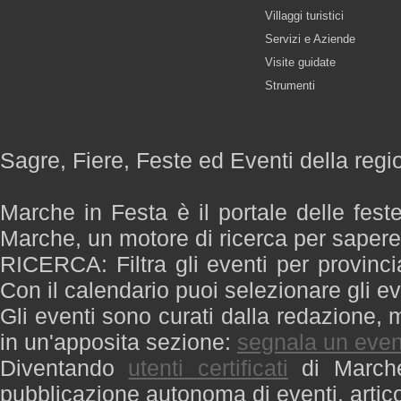
Villaggi turistici
Servizi e Aziende
Visite guidate
Strumenti
Sagre, Fiere, Feste ed Eventi della reg
Marche in Festa è il portale delle fest
Marche, un motore di ricerca per saper
RICERCA: Filtra gli eventi per provinci
Con il calendario puoi selezionare gli ev
Gli eventi sono curati dalla redazione, m
in un'apposita sezione:
segnala un even
Diventando
utenti certificati
di Marche 
pubblicazione autonoma di eventi, artic