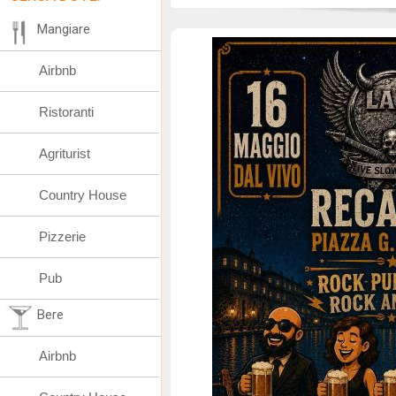
Mangiare
Airbnb
Ristoranti
Agriturist
Country House
Pizzerie
Pub
Bere
Airbnb