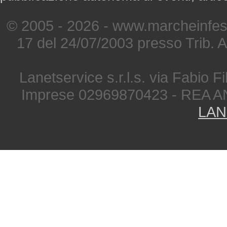
© 2005 - 2026 - www.marcheinfest
17 del 24/07/2003 presso Trib. 
Lanetservice s.r.l.s. via Fabio Fi
Imprese 02969870423 - REA A
LAN