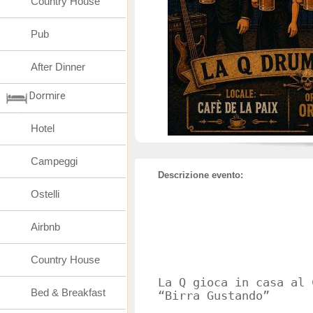
Country House
Pub
After Dinner
Dormire
Hotel
Campeggi
Descrizione evento:
Ostelli
Airbnb
Country House
La Q gioca in casa al 
Bed & Breakfast
“Birra Gustando”