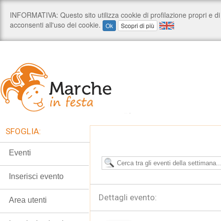
SFOGLIA:
Eventi
Inserisci evento
Dettagli evento:
Area utenti