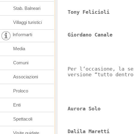
Stab. Balneari
Tony Felicioli
Villaggi turistici
Informarti
Giordano Canale
Media
Comuni
Per l’occasione, la se
versione “tutto dentro
Associazioni
Proloco
Enti
Aurora Solo
Spettacoli
Dalila Maretti
Visite guidate