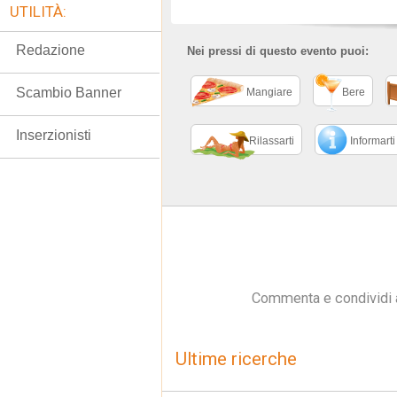
UTILITÀ:
Redazione
Nei pressi di questo evento puoi:
Scambio Banner
Mangiare
Bere
Inserzionisti
Rilassarti
Informarti
Commenta e condividi 
Ultime ricerche