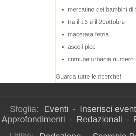
mercatino dei bambini di
tra il 16 e il 20ottobre
macerata fetria
ascoli pice
comune urbania numero d
Guarda tutte le ricerche!
Sfoglia:
Eventi
-
Inserisci even
Approfondimenti
-
Redazionali
-