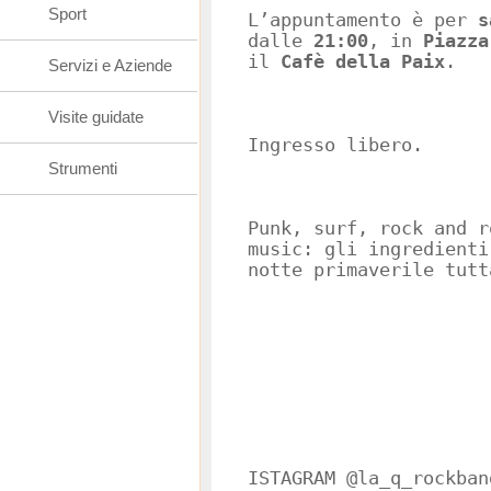
Sport
L’appuntamento è per
s
dalle
21:00
, in
Piazza
il
Cafè della Paix
.
Servizi e Aziende
Visite guidate
Ingresso libero.
Strumenti
Punk, surf, rock and r
music: gli ingredienti
notte primaverile tutt
ISTAGRAM @la_q_rockban