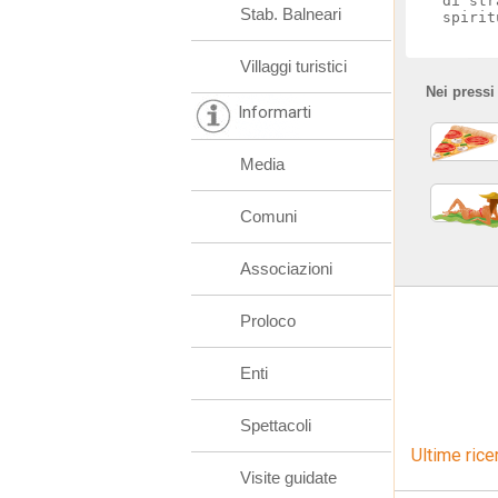
di str
Stab. Balneari
spirit
Villaggi turistici
Nei pressi
Informarti
Media
Comuni
Associazioni
Proloco
Enti
Spettacoli
Ultime rice
Visite guidate