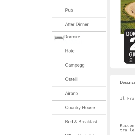
Pub
After Dinner
Dormire
Hotel
Campeggi
Ostelli
Descriz
Airbnb
Il Fra
Country House
Bed & Breakfast
Raccon
tra le