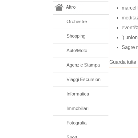
Altro
marcel
meditaz
Orchestre
eventi
Shopping
') union
Sagre 
Auto/Moto
Guarda tutte 
Agenzie Stampa
Viaggi Escursioni
Informatica
Immobiliari
Fotografia
Sport