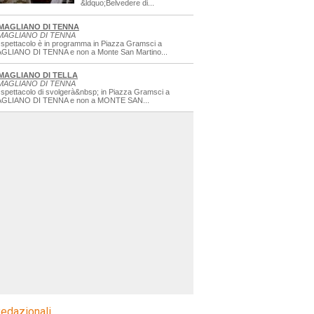
&ldquo;Belvedere di...
MAGLIANO DI TENNA
MAGLIANO DI TENNA
 spettacolo è in programma in Piazza Gramsci a
GLIANO DI TENNA e non a Monte San Martino...
MAGLIANO DI TELLA
MAGLIANO DI TENNA
 spettacolo di svolgerà&nbsp; in Piazza Gramsci a
GLIANO DI TENNA e non a MONTE SAN...
edazionali