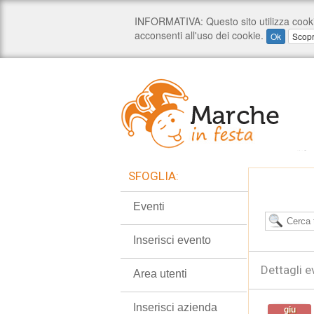
SFOGLIA:
Eventi
Inserisci evento
Dettagli e
Area utenti
Inserisci azienda
giu