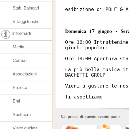
Stab. Balneari
esibizione di POLE & A
Villaggi turistici
𝐃𝐨𝐦𝐞𝐧𝐢𝐜𝐚 𝟏7 𝐠𝐢𝐮𝐠𝐧𝐨 - 𝐒𝐞𝐫𝐚𝐭
Informarti
Ore 16:00 Intrattenime
Media
giochi popolari
Ore 18:00 Apertura sta
Comuni
La più bella musica it
Associazioni
BACHETTI GROUP
Vieni a gustare le nos
Proloco
Ti aspettiamo!
Enti
Spettacoli
Nei pressi di questo evento puoi:
Visite guidate