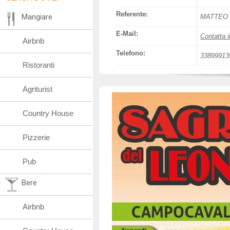
Referente:
Mangiare
MATTEO 
E-Mail:
Contatta i
Airbnb
Telefono:
33899913
Ristoranti
Agriturist
Country House
Pizzerie
Pub
Bere
Airbnb