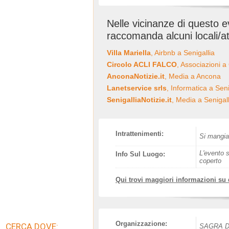
Nelle vicinanze di questo 
raccomanda alcuni locali/at
Villa Mariella
, Airbnb a Senigallia
Circolo ACLI FALCO
, Associazioni a
AnconaNotizie.it
, Media a Ancona
Lanetservice srls
, Informatica a Seni
SenigalliaNotizie.it
, Media a Senigall
Intrattenimenti:
Si mangia,
L'evento s
Info Sul Luogo:
coperto
Qui trovi maggiori informazioni su
Organizzazione:
CERCA DOVE:
SAGRA D