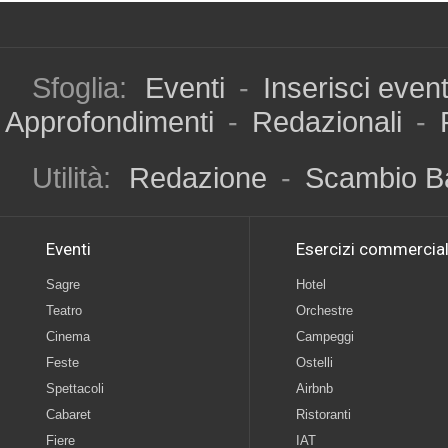
Sfoglia:
Eventi
-
Inserisci even
Approfondimenti
-
Redazionali
-
Utilità:
Redazione
-
Scambio B
Eventi
Esercizi commercial
Sagre
Hotel
Teatro
Orchestre
Cinema
Campeggi
Feste
Ostelli
Spettacoli
Airbnb
Cabaret
Ristoranti
Fiere
IAT