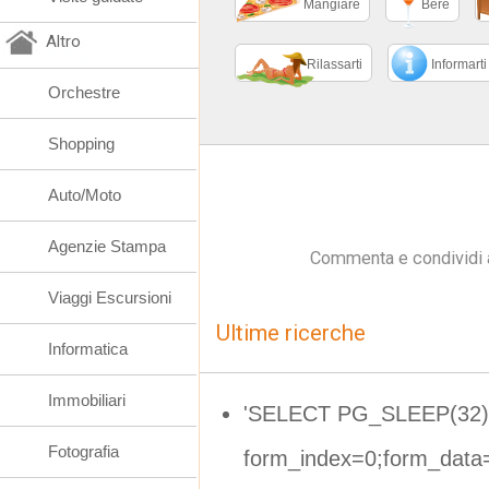
Mangiare
Bere
Altro
Rilassarti
Informarti
Orchestre
Shopping
Auto/Moto
Agenzie Stampa
Commenta e condividi 
Viaggi Escursioni
Ultime ricerche
Informatica
Immobiliari
'SELECT PG_SLEEP(32)
Fotografia
form_index=0;form_data=