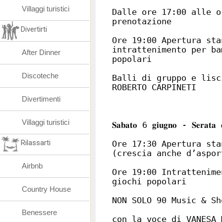
Villaggi turistici
Dalle ore 17:00 alle o
prenotazione
Divertirti
Ore 19:00 Apertura sta
intrattenimento per ba
After Dinner
popolari
Discoteche
Balli di gruppo e lisc
ROBERTO CARPINETI
Divertimenti
Villaggi turistici
𝐒𝐚𝐛𝐚𝐭𝐨 6 𝐠𝐢𝐮𝐠𝐧𝐨 - 𝐒𝐞𝐫𝐚𝐭𝐚 𝐝𝐞
Rilassarti
Ore 17:30 Apertura sta
(crescia anche d’aspor
Airbnb
Ore 19:00 Intrattenime
giochi popolari
Country House
NON SOLO 90 Music & Sh
Benessere
con la voce di VANESA 