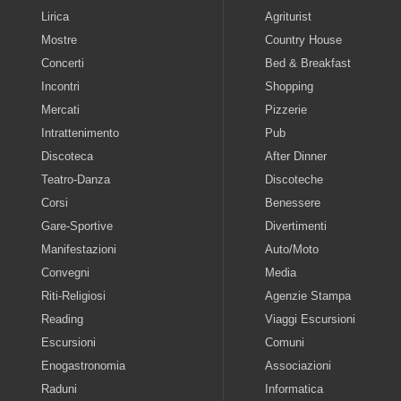
Lirica
Agriturist
Mostre
Country House
Concerti
Bed & Breakfast
Incontri
Shopping
Mercati
Pizzerie
Intrattenimento
Pub
Discoteca
After Dinner
Teatro-Danza
Discoteche
Corsi
Benessere
Gare-Sportive
Divertimenti
Manifestazioni
Auto/Moto
Convegni
Media
Riti-Religiosi
Agenzie Stampa
Reading
Viaggi Escursioni
Escursioni
Comuni
Enogastronomia
Associazioni
Raduni
Informatica