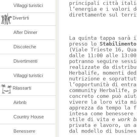
principali città itali
Villaggi turistici
l’energia e i valori d
direttamente sul terri
Divertirti
After Dinner
La quinta tappa sarà i
presso lo
Stabilimento
Discoteche
(Viale Trieste 16, Qua
dalle 11:00 alle 13:00
Divertimenti
potranno seguire sessi
realizzate da distribu
Herbalife, momenti ded
Villaggi turistici
nutrizione e soprattut
l’opportunità di entra
Rilassarti
community Herbalife, p
concreto come può aiut
vivere la loro vita mi
Airbnb
apprezza da tempo la f
intesa come benessere 
Country House
stile di vita e
work b
privata e lavoro, un a
dal modello di busines
Benessere