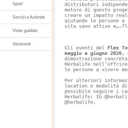
Sport
distributori indipende
motore di questo proge
creare un impatto real
Servizi e Aziende
aiutando le persone a 
vita sano attivo e….fl
Visite guidate
Strumenti
Gli eventi del
Flex To
maggio a giugno 2026
, 
dimostrazione concreta
Herbalife nell’offrire
le persone a vivere me
Per ulteriori informaz
location e modalità di
possibile seguire i ca
Herbalife: IG @herbali
@herbalife.