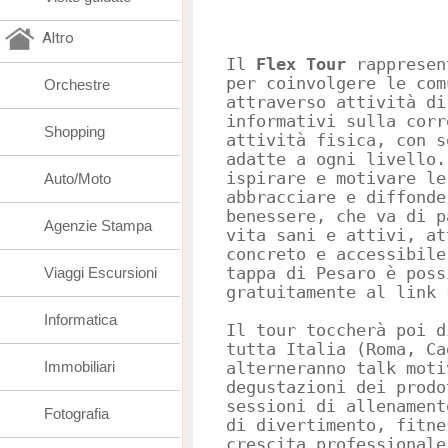
Altro
Il
Flex Tour
rappresen
per coinvolgere le com
Orchestre
attraverso attività di
informativi sulla corr
Shopping
attività fisica, con s
adatte a ogni livello.
ispirare e motivare le
Auto/Moto
abbracciare e diffonde
benessere, che va di p
Agenzie Stampa
vita sani e attivi, at
concreto e accessibile
Viaggi Escursioni
tappa di Pesaro è poss
gratuitamente al link 
Informatica
Il tour toccherà poi d
tutta Italia (Roma, Ca
Immobiliari
alterneranno talk moti
degustazioni dei prodo
sessioni di allenament
Fotografia
di divertimento, fitne
crescita professionale