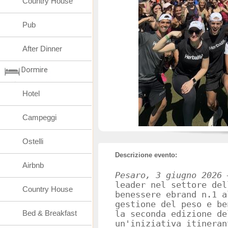
Country House
Pub
After Dinner
Dormire
Hotel
Campeggi
Ostelli
Descrizione evento:
Airbnb
Pesaro, 3 giugno 2026 
leader nel settore del
Country House
benessere ebrand n.1 a
gestione del peso e be
Bed & Breakfast
la seconda edizione d
un'iniziativa itineran