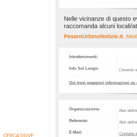
Nelle vicinanze di questo 
raccomanda alcuni locali/at
PesaroUrbinoNotizie.it
, Med
Intrattenimenti:
Info Sul Luogo:
L'evento s
Qui trovi maggiori informazioni su
Organizzazione:
Non defini
Referente:
Non defini
E-Mail:
Contatta i
CERCA DOVE: