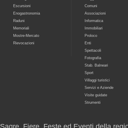
Escursioni
Comuni
Enogastronomia
Associazioni
Raduni
Informatica
Memoriali
Immobiliari
Mostre-Mercato
Proloco
Rievocazioni
Enti
Spettacoli
Fotografia
Stab. Balneari
Sport
Villaggi turistici
Servizi e Aziende
Visite guidate
Strumenti
Sagre, Fiere, Feste ed Eventi della reg