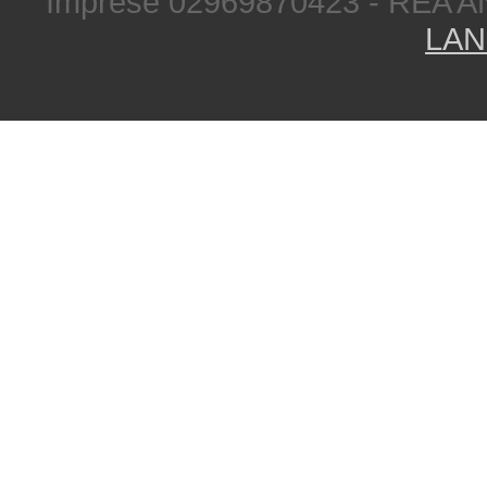
Imprese 02969870423 - REA A
LAN