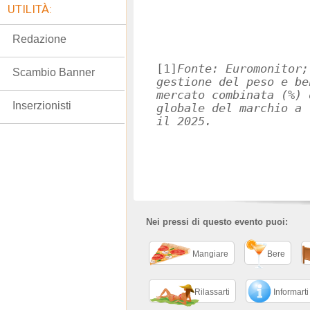
UTILITÀ:
Redazione
[1]
Fonte: Euromonitor;
Scambio Banner
gestione del peso e be
mercato combinata (%) 
Inserzionisti
globale del marchio a 
il 2025.
Nei pressi di questo evento puoi:
Mangiare
Bere
Rilassarti
Informarti